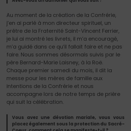
Avez-vous un aumônier qui vous suit ?
Au moment de la création de la Confrérie,
j’en ai parlé à mon directeur spirituel, un
prêtre de la Fraternité Saint-Vincent Ferrier,
je lui ai montré les livrets, il m’a encouragé,
m’a guidé dans ce qu’il fallait faire et ne pas
faire. Nous sommes désormais suivis par le
père Bernard-Marie Laisney, à la Roë.
Chaque premier samedi du mois, il dit la
messe pour les mères de famille aux
intentions de la Confrérie et nous
accompagne lors de notre temps de prière
qui suit la célébration.
Vous avez une dévotion mariale, vous vous
placez également sous la protection du Sacré-
Coeur, comment cela se manifeste-t-il ?