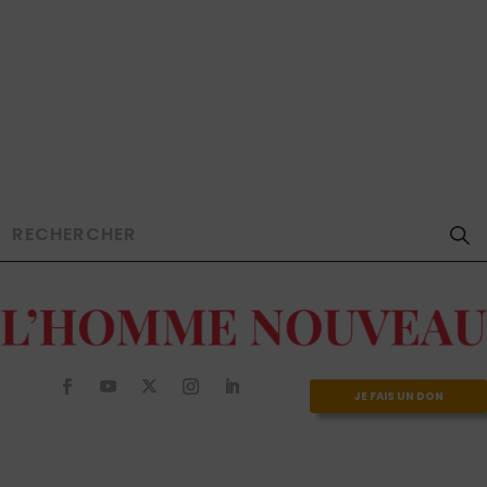
JE FAIS UN DON