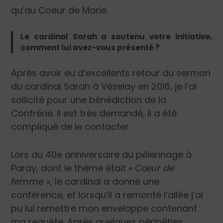
qu’au Coeur de Marie.
Le cardinal Sarah a soutenu votre initiative,
comment lui avez-vous présenté ?
Après avoir eu d’excellents retour du sermon
du cardinal Sarah à Vézelay en 2016, je l’ai
sollicité pour une bénédiction de la
Confrérie. Il est très demandé, il a été
compliqué de le contacter.
Lors du 40e anniversaire du pèlerinage à
Paray, dont le thème était
« Cœur de
femme »
, le cardinal a donné une
conférence, et lorsqu’il a remonté l’allée j’ai
pu lui remettre mon enveloppe contenant
ma requête. Après quelques péripéties