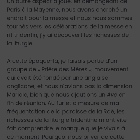
Un autre aspect a joué, en démangeant de
Paris à la Mayenne, nous avons cherché un
endroit pour la messe et nous nous sommes
tournés vers les célébrations de la messe en
rit tridentin, j’y ai découvert les richesses de
la liturgie.
A cette époque-là, je faisais partie d’un
groupe de « Prière des Mères », mouvement
qui avait été fondé par une anglaise
anglicane, et nous n’avions pas la dimension
Mariale, bien que nous ajoutions un
Ave
en
fin de réunion. Au fur et à mesure de ma
fréquentation de la paroisse de la Roë, les
richesses de la liturgie tridentine m’ont vite
fait comprendre le manque que je vivais à
ce moment. Pourquoi nous priver de cette