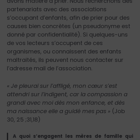
avons matière à prier. Nous recherchons des
partenariats avec des associations
s’occupant d’enfants, afin de prier pour des
causes bien concrètes (un pseudonyme est
donné par confidentialité). Si quelques-uns
de vos lecteurs s’occupent de ces
organismes, ou connaissent des enfants
maltraités, ils peuvent nous contacter sur
l’adresse mail de l’association.
« Je pleurai sur l’affligé, mon cœur s’est
attendri sur l’indigent, car la compassion a
grandi avec moi dès mon enfance, et dès
ma naissance elle a guidé mes pas »
(Job
30, 25 ;31,18)
A quoi s’engagent les mères de famille qui