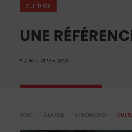
CULTURE
UNE RÉFÉRENCE
Publié le 31 Mar 2023
TOUT
À LA UNE
CHRONIQUES
CULT