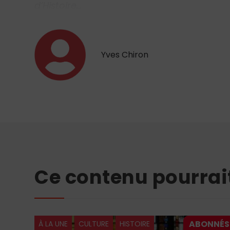
d’Histoire…
Yves Chiron
Ce contenu pourrai
À LA UNE
CULTURE
HISTOIRE