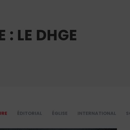
 : LE DHGE
URE
ÉDITORIAL
ÉGLISE
INTERNATIONAL
S