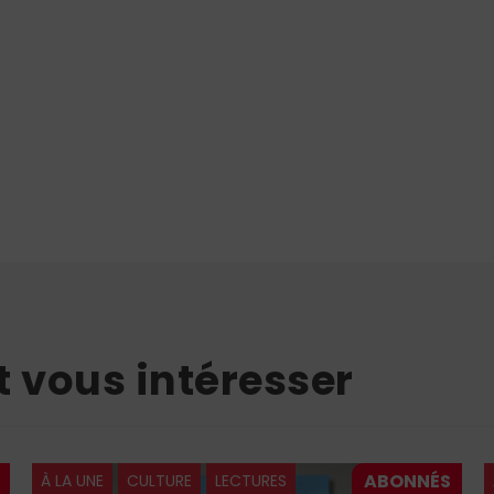
t vous intéresser
À LA UNE
CULTURE
LECTURES