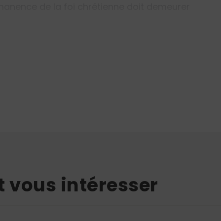
rmanence de la foi chrétienne doit demeurer
t vous intéresser