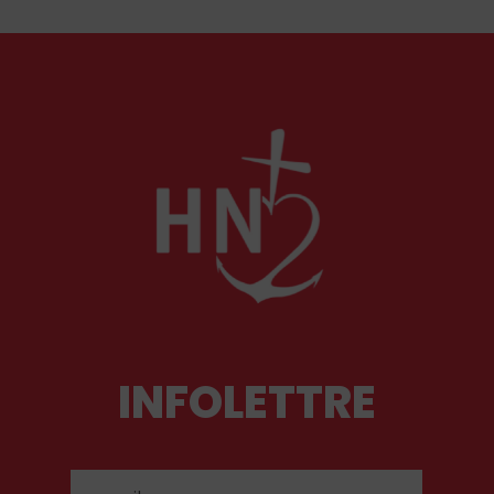
combattant qu’un spirituel, certainement l’un
des plus importants du XXᵉ siècle. Deux
ouvrages récents lui rendent hommage.
INFOLETTRE