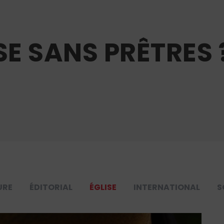
SE SANS PRÊTRES 
URE
ÉDITORIAL
ÉGLISE
INTERNATIONAL
S