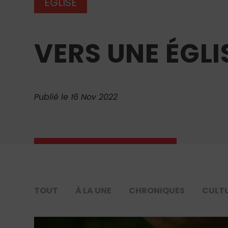
ÉGLISE
VERS UNE ÉGLI
Publié le 16 Nov 2022
TOUT
À LA UNE
CHRONIQUES
CULT