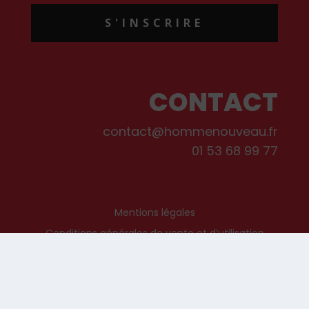
S'INSCRIRE
CONTACT
contact@hommenouveau.fr
01 53 68 99 77
Mentions légales
Conditions générales de vente et d’utilisation
Politique de cookies
Qui sommes-nous ?