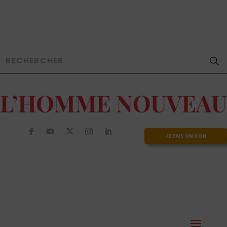
JE FAIS UN DON