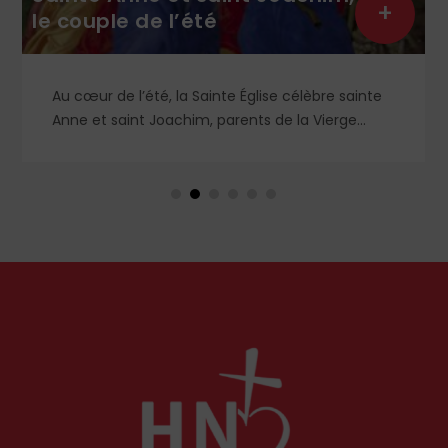
+
le couple de l’été
Au cœur de l’été, la Sainte Église célèbre sainte
Anne et saint Joachim, parents de la Vierge
Marie. Mais que sait-on exactement de ce
couple unique que le monde chrétien, aussi bien
en Orient qu’en Occident, célèbre par sa piété
et ses liturgies ?