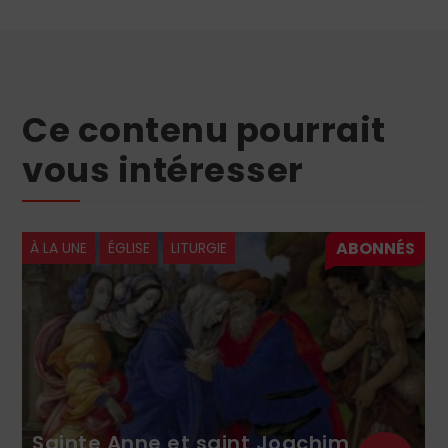
Ce contenu pourrait
vous intéresser
À LA UNE
ÉGLISE
LITURGIE
Sainte Anne et saint Joachim,