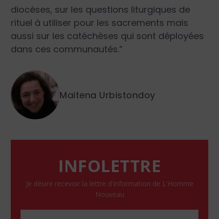
diocèses, sur les questions liturgiques de
rituel à utiliser pour les sacrements mais
aussi sur les catéchèses qui sont déployées
dans ces communautés.”
Maitena Urbistondoy
INFOLETTRE
Je désire recevoir la lettre d'information de L'Homme
Nouveau