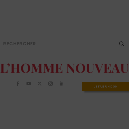
JE FAIS UN DON