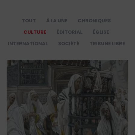
TOUT
À LA UNE
CHRONIQUES
CULTURE
ÉDITORIAL
ÉGLISE
INTERNATIONAL
SOCIÉTÉ
TRIBUNE LIBRE