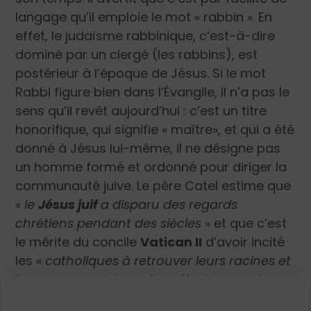
langage qu’il emploie le mot « rabbin ». En
effet, le judaïsme rabbinique, c’est-à-dire
dominé par un clergé (les rabbins), est
postérieur à l’époque de Jésus. Si le mot
Rabbi figure bien dans l’Évangile, il n’a pas le
sens qu’il revêt aujourd’hui : c’est un titre
honorifique, qui signifie « maître», et qui a été
donné à Jésus lui-même, il ne désigne pas
un homme formé et ordonné pour diriger la
communauté juive. Le père Catel estime que
«
le
Jésus juif
a disparu des regards
chrétiens pendant des siècles
» et que c’est
le mérite du concile
Vatican II
d’avoir incité
les «
catholiques à retrouver leurs racines et
leurs sources juives
». Il y a là plus que de
l’exagération. Sans parler des Pères de