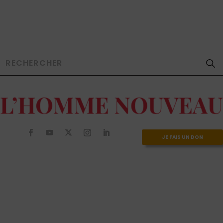
JE FAIS UN DON