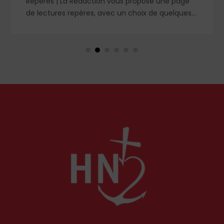
Repères | La Rédaction vous propose une page
de lectures repères, avec un choix de quelques
livres sur les vertus, le thomisme, le mal et les
idéologies. Des idées de lectures à retrouver
dans le n° 1859.