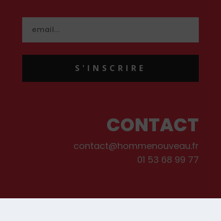
S'INSCRIRE
CONTACT
contact@hommenouveau.fr
01 53 68 99 77
Mentions légales
Conditions générales de vente et d’utilisation