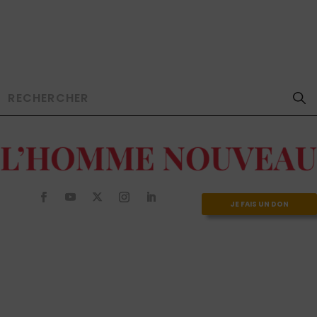
JE FAIS UN DON