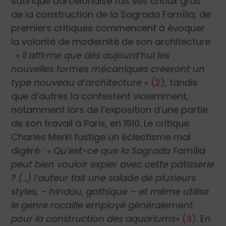
satirique barcelonaise fait ses choux gras
de la construction de la Sagrada Família, de
premiers critiques commencent à évoquer
la volonté de modernité de son architecture
:
«
il affirme que dès aujourd’hui les
nouvelles formes mécaniques créeront un
type nouveau d’architecture
»
(2)
, tandis
que d’autres la contestent violemment,
notamment lors de l’exposition d’une partie
de son travail à Paris, en 1910. Le critique
Charles Merki fustige un éclectisme mal
digéré :
«
Qu’est-ce que la Sagrada Família
peut bien vouloir expier avec cette pâtisserie
? (…) l’auteur fait une salade de plusieurs
styles, – hindou, gothique – et même utilise
le genre rocaille employé généralement
pour la construction des aquariums
»
(3)
. En