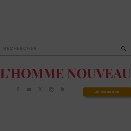
JE FAIS UN DON