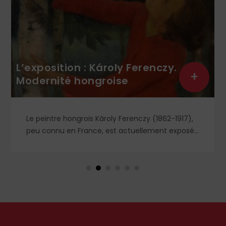
L’exposition : Károly Ferenczy.
+
Modernité hongroise
Le peintre hongrois Károly Ferenczy (1862-1917),
peu connu en France, est actuellement exposé
au Petit Palais, avec de nombreuses toiles
inspirées tout à la fois des mouvements
naturaliste, symboliste, impressionniste, nabi…
Jusqu'au 6 septembre 2026.