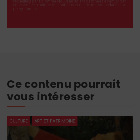
recueillies par L'Homme Nouveau soient destinées à l'envoi par
courrier électronique de contenus et d'informations relatifs aux
programmes.
Ce contenu pourrait
vous intéresser
CULTURE
ART ET PATRIMOINE