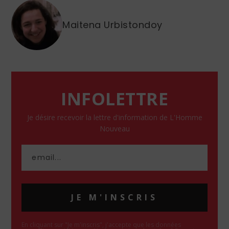
Maitena Urbistondoy
INFOLETTRE
Je désire recevoir la lettre d'information de L'Homme
Nouveau
JE M'INSCRIS
En cliquant sur "Je m'inscris", j'accepte que les données