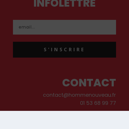
INFOLETTRE
S'INSCRIRE
CONTACT
contact@hommenouveau.fr
01 53 68 99 77
Mentions légales