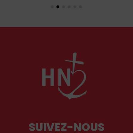
en Orient qu’en Occident, célèbre par sa piété
et ses liturgies ?
SUIVEZ-NOUS