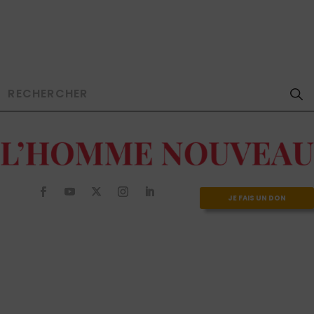
JE FAIS UN DON