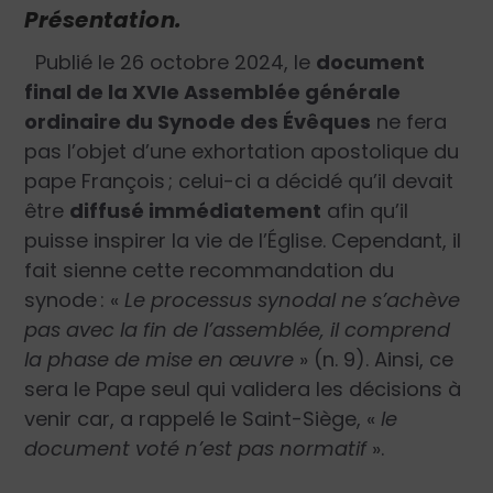
Présentation.
Publié le 26 octobre 2024, le
document
final de la XVI
e
Assemblée générale
ordinaire du Synode des Évêques
ne fera
pas l’objet d’une exhortation apostolique du
pape François ; celui-ci a décidé qu’il devait
être
diffusé immédiatement
afin qu’il
puisse inspirer la vie de l’Église. Cependant, il
fait sienne cette recommandation du
synode :
«
Le processus synodal ne s’achève
pas avec la fin de l’assemblée, il comprend
la phase de mise en œuvre
»
(n. 9). Ainsi, ce
sera le Pape seul qui validera les décisions à
venir car, a rappelé le Saint-Siège,
«
le
document voté n’est pas normatif
»
.