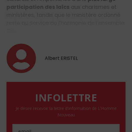
participation des laïcs
aux charismes et
ministères, tandis que le ministère ordonné
reste au service de l’harmonie de l’ensemble.
Ce…
Albert ERISTEL
INFOLETTRE
Je désire recevoir la lettre d'information de L'Homme
Nouveau