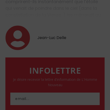
comprirent-ils instantanément que l’étoile
qui venait de poindre dans le ciel (dans la
constellation de la Vierge…) les mènerait au…
Jean-Luc Delle
INFOLETTRE
Je désire recevoir la lettre d'information de L'Homme
Nouveau