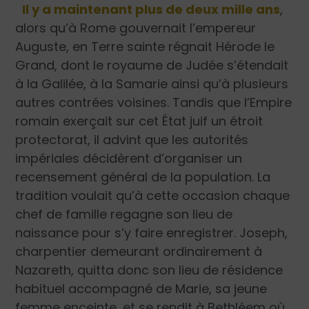
Il y a maintenant plus de deux mille ans
,
alors qu’à Rome gouvernait l’empereur
Auguste, en Terre sainte régnait Hérode le
Grand, dont le royaume de Judée s’étendait
à la Galilée, à la Samarie ainsi qu’à plusieurs
autres contrées voisines. Tandis que l’Empire
romain exerçait sur cet État juif un étroit
protectorat, il advint que les autorités
impériales décidèrent d’organiser un
recensement général de la population. La
tradition voulait qu’à cette occasion chaque
chef de famille regagne son lieu de
naissance pour s’y faire enregistrer. Joseph,
charpentier demeurant ordinairement à
Nazareth, quitta donc son lieu de résidence
habituel accompagné de Marie, sa jeune
femme enceinte, et se rendit à Bethléem où