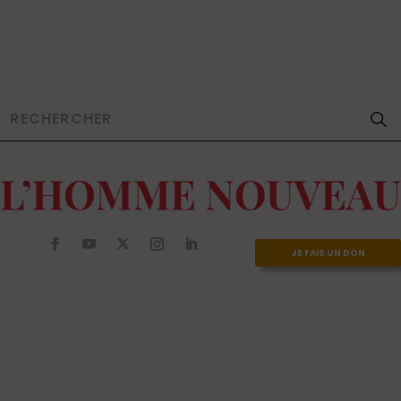
JE FAIS UN DON