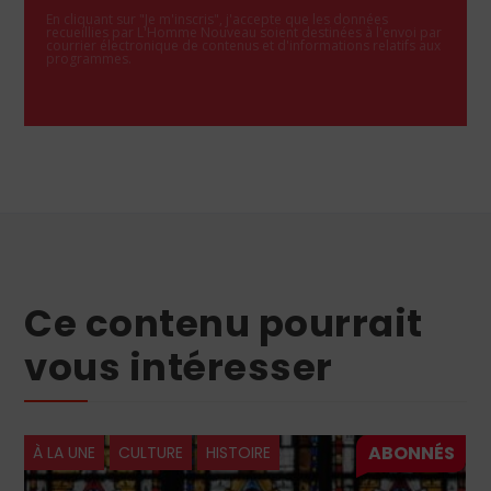
En cliquant sur "Je m'inscris", j'accepte que les données
recueillies par L'Homme Nouveau soient destinées à l'envoi par
courrier électronique de contenus et d'informations relatifs aux
programmes.
Ce contenu pourrait
vous intéresser
À LA UNE
CULTURE
HISTOIRE