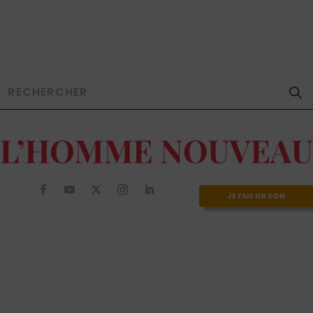
JE FAIS UN DON