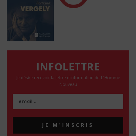
INFOLETTRE
Je désire recevoir la lettre d'information de L'Homme
Nouveau
JE M'INSCRIS