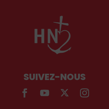
structurée par la foi chrétienne.
SUIVEZ-NOUS