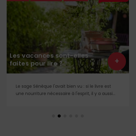
Les vacances sont-elles
+
faites pour lire ?
Le sage Sénèque l'avait bien vu : si le livre est
une nourriture nécessaire à l'esprit, il y a aussi
une mauvaise façon de lire. Les vacances sont
justement le moment privilégié pour goûter et
assimiler nos lectures, au rythme des loisirs qui
nous sont donnés pour apprendre, contempler,
discuter...