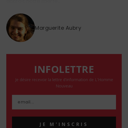
accroît notre liberté…
Marguerite Aubry
INFOLETTRE
Je désire recevoir la lettre d'information de L'Homme
Nouveau
JE M'INSCRIS