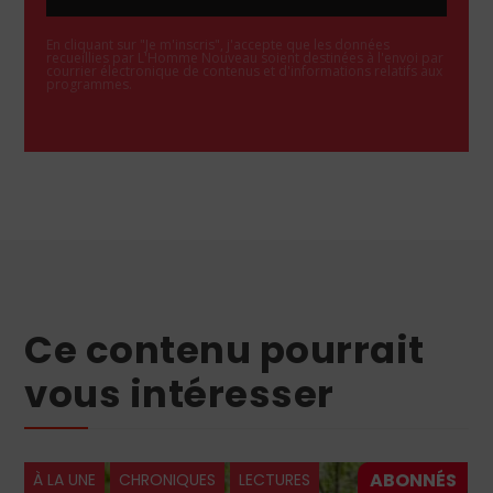
En cliquant sur "Je m'inscris", j'accepte que les données
recueillies par L'Homme Nouveau soient destinées à l'envoi par
courrier électronique de contenus et d'informations relatifs aux
programmes.
Ce contenu pourrait
vous intéresser
À LA UNE
CHRONIQUES
LECTURES