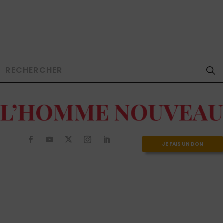
JE FAIS UN DON