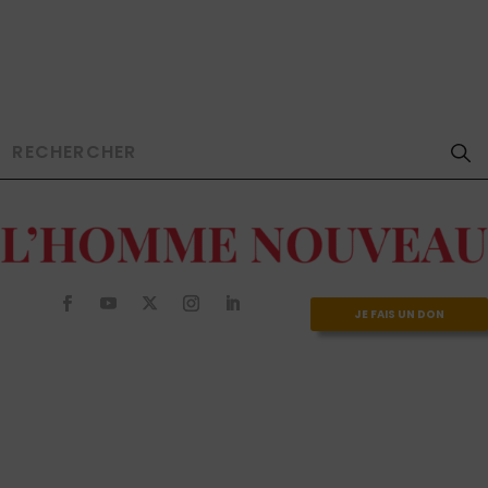
JE FAIS UN DON