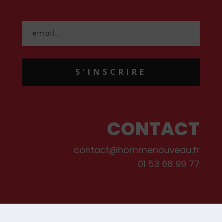
S'INSCRIRE
CONTACT
contact@hommenouveau.fr
01 53 68 99 77
Mentions légales