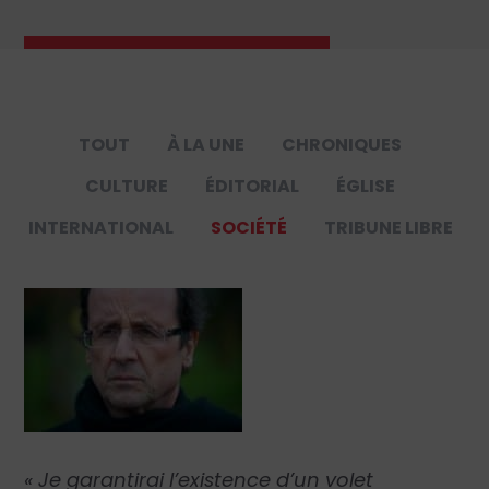
TOUT
À LA UNE
CHRONIQUES
CULTURE
ÉDITORIAL
ÉGLISE
INTERNATIONAL
SOCIÉTÉ
TRIBUNE LIBRE
« Je garantirai l’existence d’un volet