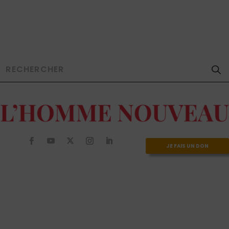
JE FAIS UN DON