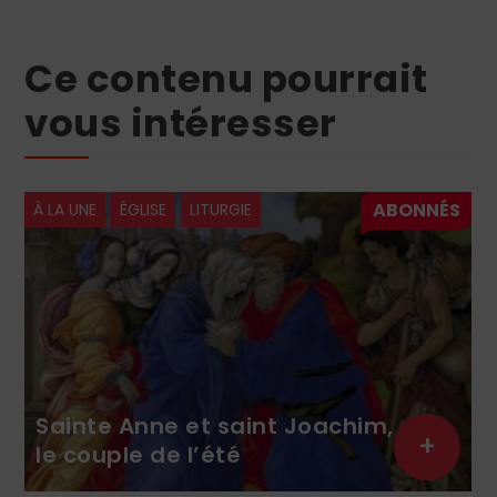
Ce contenu pourrait
vous intéresser
À LA UNE
ÉGLISE
LITURGIE
Sainte Anne et saint Joachim,
+
le couple de l’été