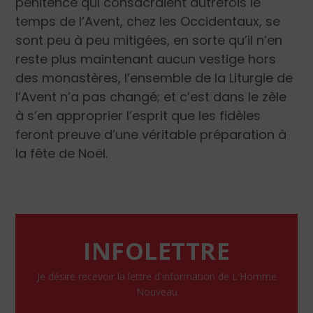
pénitence qui consacraient autrefois le
temps de l’Avent, chez les Occidentaux, se
sont peu à peu mitigées, en sorte qu’il n’en
reste plus maintenant aucun vestige hors
des monastères, l’ensemble de la Liturgie de
l’Avent n’a pas changé; et c’est dans le zèle
à s’en approprier l’esprit que les fidèles
feront preuve d’une véritable préparation à
la fête de Noël.
INFOLETTRE
Je désire recevoir la lettre d'information de L'Homme
Nouveau