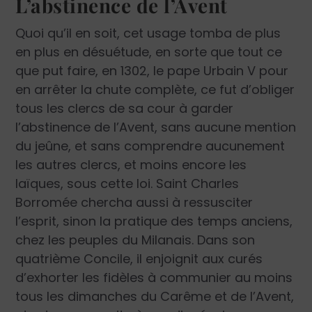
L’abstinence de l’Avent
Quoi qu’il en soit, cet usage tomba de plus
en plus en désuétude, en sorte que tout ce
que put faire, en 1302, le pape Urbain V pour
en arrêter la chute complète, ce fut d’obliger
tous les clercs de sa cour à garder
l’abstinence de l’Avent, sans aucune mention
du jeûne, et sans comprendre aucunement
les autres clercs, et moins encore les
laïques, sous cette loi. Saint Charles
Borromée chercha aussi à ressusciter
l’esprit, sinon la pratique des temps anciens,
chez les peuples du Milanais. Dans son
quatrième Concile, il enjoignit aux curés
d’exhorter les fidèles à communier au moins
tous les dimanches du Carême et de l’Avent,