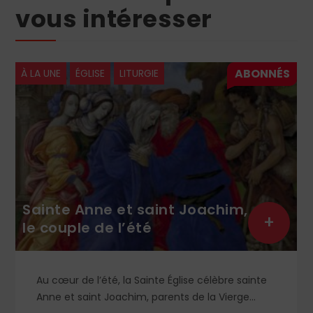
vous intéresser
À LA UNE
ÉGLISE
LITURGIE
Sainte Anne et saint Joachim,
+
le couple de l’été
Au cœur de l’été, la Sainte Église célèbre sainte
Anne et saint Joachim, parents de la Vierge