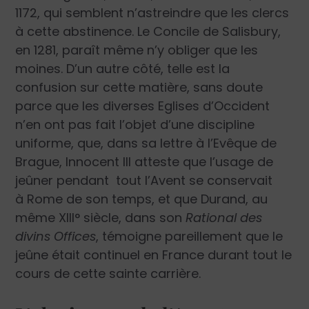
1172, qui semblent n’astreindre que les clercs
à cette abstinence. Le Concile de Salisbury,
en 1281, paraît même n’y obliger que les
moines. D’un autre côté, telle est la
confusion sur cette matière, sans doute
parce que les diverses Eglises d’Occident
n’en ont pas fait l’objet d’une discipline
uniforme, que, dans sa lettre à l’Evêque de
Brague, Innocent III atteste que l’usage de
jeûner pendant tout l’Avent se conservait
à Rome de son temps, et que Durand, au
même XIII° siècle, dans son
Rational des
divins Offices
, témoigne pareillement que le
jeûne était continuel en France durant tout le
cours de cette sainte carrière.