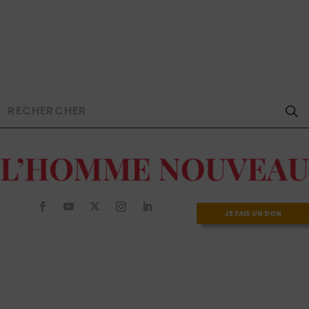
JE FAIS UN DON