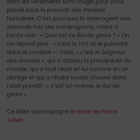
dont les vêtements sont rougis pour avoir
passé sous le pressoir des misères
humaines. C’est pourquoi ils interrogent une
seconde fois ses compagnons, criant à
haute voix : «
Quel est ce Roi de gloire ?
» On
ne répond plus : « c’est le fort et le puissant
dans le combat » ; mais, «
c’est le Seigneur
des armées
», qui a obtenu la principauté du
monde, qui a tout réuni en lui comme en un
abrégé et qui a rétabli toutes choses dans
l’état primitif : «
c’est lui-même, le Roi de
gloire
».
Ce billet accompagne
le texte de Pierre
Julien.