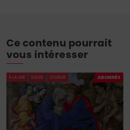
Ce contenu pourrait
vous intéresser
À LA UNE
ÉGLISE
LITURGIE