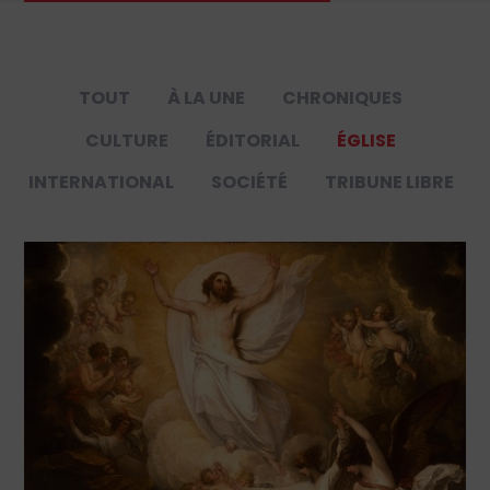
TOUT
À LA UNE
CHRONIQUES
CULTURE
ÉDITORIAL
ÉGLISE
INTERNATIONAL
SOCIÉTÉ
TRIBUNE LIBRE