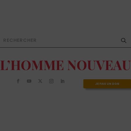
JE FAIS UN DON