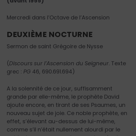
(avant 1955)
Mercredi dans l’Octave de l’Ascension
DEUXIÈME NOCTURNE
Sermon de saint Grégoire de Nysse
(
Discours sur l’Ascension du Seigneur
. Texte
grec :
PG
46, 690.691.694)
A la solennité de ce jour, suffisamment
grande par elle-même, le prophète David
ajoute encore, en tirant de ses Psaumes, un
nouveau sujet de joie. Ce noble prophète, en
effet, s’élevant au-dessus de lui-même,
comme s’il n’était nullement alourdi par le