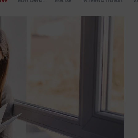
URE
ÉDITORIAL
ÉGLISE
INTERNATIONAL
S