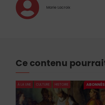
Marie Lacroix
Ce contenu pourrai
À LA UNE
CULTURE
HISTOIRE