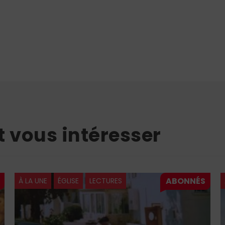
t vous intéresser
À LA UNE
ÉGLISE
LECTURES