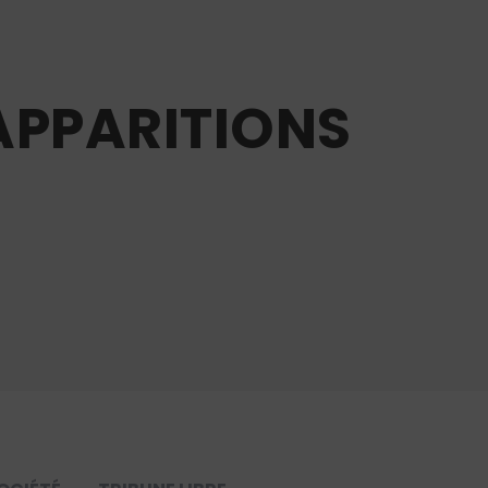
’APPARITIONS