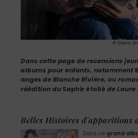
© Diana Gry
Dans cette page de recensions jeun
albums pour enfants, notamment
anges
de Blanche Rivière, ou roma
réédition du
Saphir étoilé
de Laure 
Belles Histoires d’apparitions 
Dans ce
grand albu