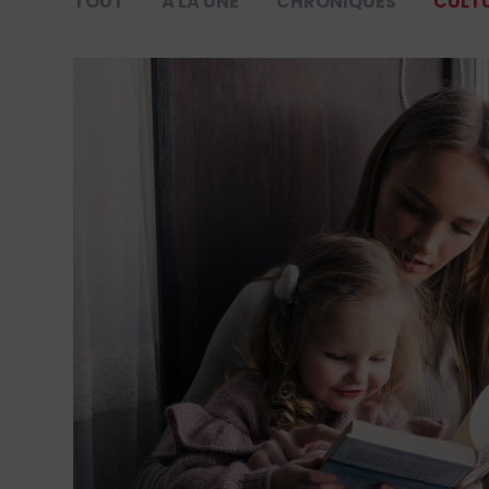
TOUT
À LA UNE
CHRONIQUES
CULT