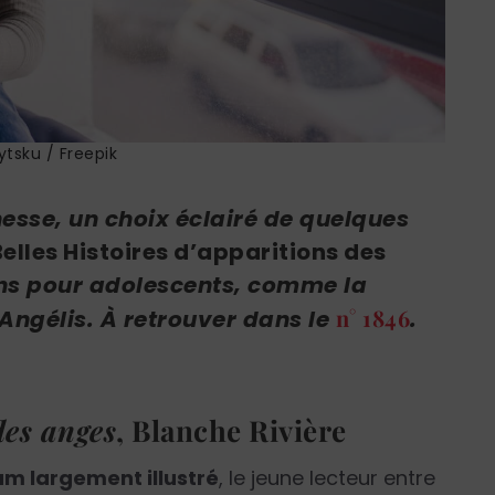
tsku / Freepik
esse, un choix éclairé de quelques
Belles Histoires d’apparitions des
ns pour adolescents, comme la
n° 1846
Angélis
. À retrouver dans le
.
des anges
,
Blanche Rivière
m largement illustré
, le jeune lecteur entre