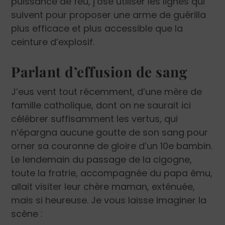
puissance de feu, j’ose utiliser les lignes qui
suivent pour proposer une arme de guérilla
plus efficace et plus accessible que la
ceinture d’explosif.
Parlant d’effusion de sang
J’eus vent tout récemment, d’une mère de
famille catholique, dont on ne saurait ici
célébrer suffisamment les vertus, qui
n’épargna aucune goutte de son sang pour
orner sa couronne de gloire d’un 10
e
bambin.
Le lendemain du passage de la cigogne,
toute la fratrie, accompagnée du papa ému,
allait visiter leur chère maman, exténuée,
mais si heureuse. Je vous laisse imaginer la
scène :