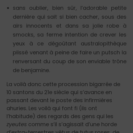
sans oublier, bien sûr, l’adorable petite
dernière qui sait si bien cacher, sous des
airs innocents et dans sa jolie robe à
smocks, sa ferme intention de crever les
yeux à ce dégoûtant australopithèque
plissé venant à peine de faire un putsch la
renversant du coup de son enviable trône
de benjamine.
La voilà donc cette procession bigarrée de
10 santons du 21
e
siècle qui s’avance en
passant devant le poste des infirmières
ahuries. Les voilà qui font fi (ils ont
l’habitude) des regards des gens qui les
zyeutes
comme s’il s’agissait d’une horde
d’extra-terrestres vêtus de tutus roses, de