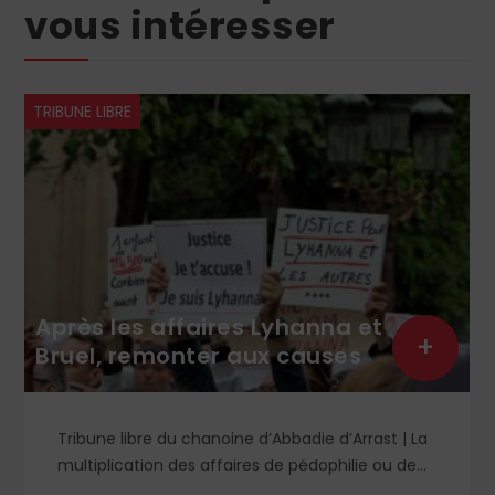
vous intéresser
TRIBUNE LIBRE
Après les affaires Lyhanna et
+
Bruel, remonter aux causes
Tribune libre du chanoine d’Abbadie d’Arrast | La
multiplication des affaires de pédophilie ou de
viols a provoqué nombre d’analyses diverses.