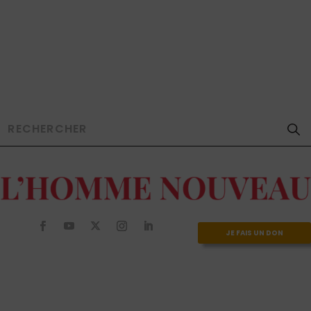
JE FAIS UN DON