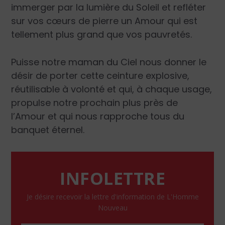
immerger par la lumière du Soleil et refléter
sur vos cœurs de pierre un Amour qui est
tellement plus grand que vos pauvretés.
Puisse notre maman du Ciel nous donner le
désir de porter cette ceinture explosive,
réutilisable à volonté et qui, à chaque usage,
propulse notre prochain plus près de
l’Amour et qui nous rapproche tous du
banquet éternel.
INFOLETTRE
Je désire recevoir la lettre d'information de L'Homme
Nouveau