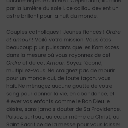
aucune espèce d’intérêt. Cependant, illuminé
par la lumière du soleil, ce caillou devient un
astre brillant pour la nuit du monde.
Couples catholiques ! Jeunes fiancés !
Ordre
et amour
! Voilà votre mission. Vous êtes
beaucoup plus puissants que les Kamikazes
dans la mesure où vous rayonnez de cet
Ordre
et de cet
Amour
. Soyez fécond,
multipliez-vous. Ne craignez pas de mourir
pour un monde qui, de toute façon, vous
hait. Ne ménagez aucune goutte de votre
sang pour donner la vie, en abondance, et
élever vos enfants comme le Bon Dieu le
désire, sans jamais douter de Sa Providence.
Puisez, surtout, au cœur même du Christ, au
Saint Sacrifice de la messe pour vous laisser