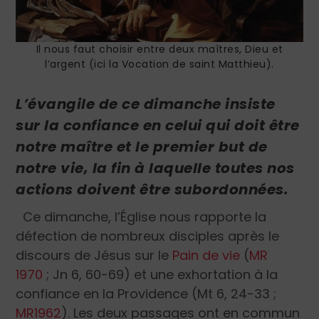
Il nous faut choisir entre deux maîtres, Dieu et
l’argent (ici la Vocation de saint Matthieu).
L’évangile de ce dimanche insiste
sur la confiance en celui qui doit être
notre maître et le premier but de
notre vie, la fin à laquelle toutes nos
actions doivent être subordonnées.
Ce dimanche, l’Église nous rapporte la
défection de nombreux disciples après le
discours de Jésus sur le
Pain de vie
(
MR
1970
; Jn 6, 60-69) et une exhortation à la
confiance en la Providence (Mt 6, 24-33 ;
MR1962
). Les deux passages ont en commun