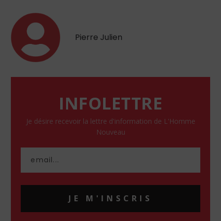
Pierre Julien
INFOLETTRE
Je désire recevoir la lettre d'information de L'Homme
Nouveau
JE M'INSCRIS