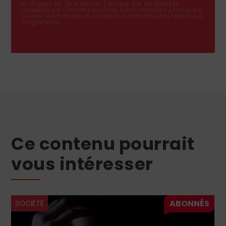
En cliquant sur "Je m'inscris", j'accepte que les données
recueillies par L'Homme Nouveau soient destinées à l'envoi par
courrier électronique de contenus et d'informations relatifs aux
programmes.
Ce contenu pourrait
vous intéresser
SOCIÉTÉ