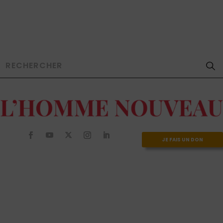
JE FAIS UN DON