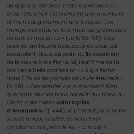
un appel à renforcer notre espérance en
Dieu.
«
Ma chair est vraiment une nourriture
et mon sang vraiment une boisson. Qui
mange ma chair et boit mon sang demeure
en moi et moi en lui
»
(Jn 6, 55-56). Ces
paroles ont heurté beaucoup de ceux qui
écoutaient Jésus au point qu’ils cessèrent
de le suivre. Mais Pierre, lui, réaffirme sa foi
par cette belle confession :
«
À qui irions-
nous ? Tu as les paroles de la vie éternelle
»
(v. 69).
«
Ces paroles nous montrent bien
que nous devons nous asseoir aux pieds du
Christ
,
commente
saint Cyrille
d’Alexandrie
(† 444),
le prenant pour notre
seul et unique maître, et nous tenir
constamment près de lui.
» Et le saint