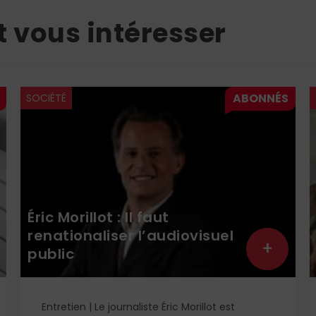
t vous intéresser
SOCIÉTÉ
Éric Morillot : Il faut
renationaliser l’audiovisuel
+
public
Entretien | Le journaliste Éric Morillot est