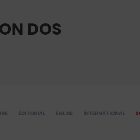
BON DOS
URE
ÉDITORIAL
ÉGLISE
INTERNATIONAL
S