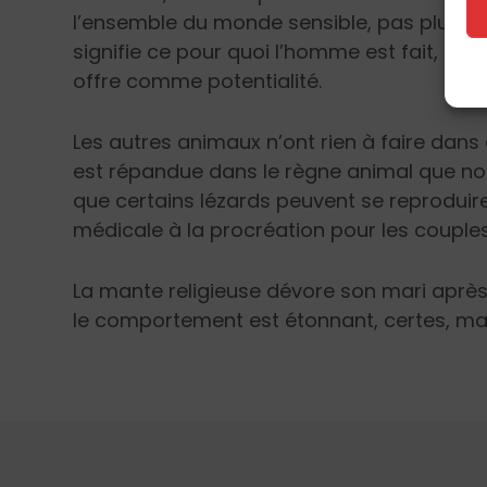
l’ensemble du monde sensible, pas plus d’ai
signifie ce pour quoi l’homme est fait, ce à
offre comme potentialité.
Les autres animaux n’ont rien à faire dans
est répandue dans le règne animal que n
que certains lézards peuvent se reproduire e
médicale à la procréation pour les couple
La mante religieuse dévore son mari après
le comportement est étonnant, certes, mais