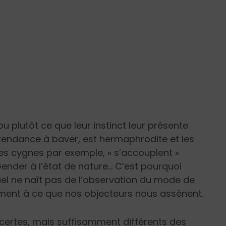
u plutôt ce que leur instinct leur présente
tendance à baver, est hermaphrodite et les
les cygnes par exemple, « s’accouplent »
Gender à l’état de nature… C’est pourquoi
el ne naît pas de l’observation du mode de
ement à ce que nos objecteurs nous assènent.
ertes, mais suffisamment différents des