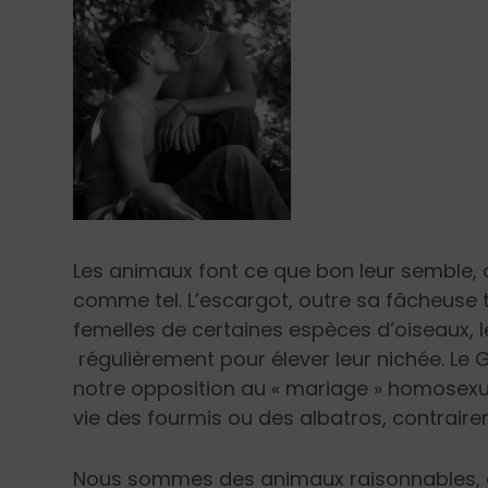
Les animaux font ce que bon leur semble, o
comme tel. L’escargot, outre sa fâcheuse 
femelles de certaines espèces d’oiseaux, 
régulièrement pour élever leur nichée. Le 
notre opposition au « mariage » homosexu
vie des fourmis ou des albatros, contrair
Nous sommes des animaux raisonnables, c