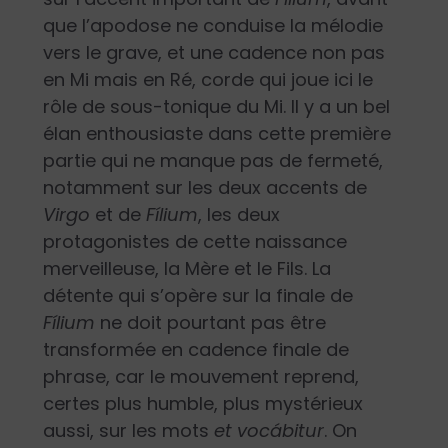
que l’apodose ne conduise la mélodie
vers le grave, et une cadence non pas
en Mi mais en Ré, corde qui joue ici le
rôle de sous-tonique du Mi. Il y a un bel
élan enthousiaste dans cette première
partie qui ne manque pas de fermeté,
notamment sur les deux accents de
Virgo
et de
Fílium
, les deux
protagonistes de cette naissance
merveilleuse, la Mère et le Fils. La
détente qui s’opère sur la finale de
Fílium
ne doit pourtant pas être
transformée en cadence finale de
phrase, car le mouvement reprend,
certes plus humble, plus mystérieux
aussi, sur les mots
et vocábitur
. On