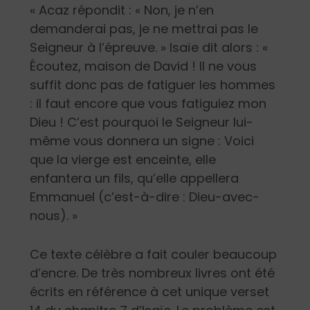
« Acaz répondit : « Non, je n’en
demanderai pas, je ne mettrai pas le
Seigneur à l’épreuve. » Isaïe dit alors : «
Écoutez, maison de David ! Il ne vous
suffit donc pas de fatiguer les hommes
: il faut encore que vous fatiguiez mon
Dieu ! C’est pourquoi le Seigneur lui-
même vous donnera un signe : Voici
que la vierge est enceinte, elle
enfantera un fils, qu’elle appellera
Emmanuel (c’est-à-dire : Dieu-avec-
nous). »
Ce texte célèbre a fait couler beaucoup
d’encre. De très nombreux livres ont été
écrits en référence à cet unique verset