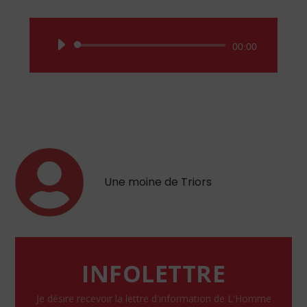
Lecteur
00:00
audio
Une moine de Triors
INFOLETTRE
Je désire recevoir la lettre d'information de L'Homme