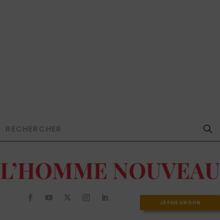
JE FAIS UN DON