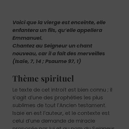
Voici que la vierge est enceinte, elle
enfantera un fils, qu’elle appellera
Emmanuel.
Chantez au Seigneur un chant
nouveau, car il a fait des merveilles
(Isaïe, 7, 14 ; Psaume 97, 1)
Thème spirituel
Le texte de cet introït est bien connu ; il
s’agit d’une des prophéties les plus
sublimes de tout l’Ancien testament.
Isaïe en est l’auteur, et le contexte est
celui d’une demande de miracle
proposée par lui et au nom du Seigneur,