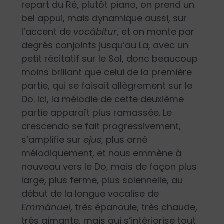
repart du Ré, plutôt piano, on prend un
bel appui, mais dynamique aussi, sur
l’accent de
vocábitur
, et on monte par
degrés conjoints jusqu’au La, avec un
petit récitatif sur le Sol, donc beaucoup
moins brillant que celui de la première
partie, qui se faisait allègrement sur le
Do. Ici, la mélodie de cette deuxième
partie apparaît plus ramassée. Le
crescendo se fait progressivement,
s’amplifie sur
ejus
, plus orné
mélodiquement, et nous emmène à
nouveau vers le Do, mais de façon plus
large, plus ferme, plus solennelle, au
début de la longue vocalise de
Emmánuel
, très épanouie, très chaude,
très aimante, mais qui s’intériorise tout