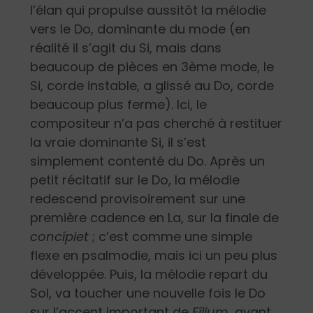
l’élan qui propulse aussitôt la mélodie
vers le Do, dominante du mode (en
réalité il s’agit du Si, mais dans
beaucoup de pièces en 3
ème
mode, le
Si, corde instable, a glissé au Do, corde
beaucoup plus ferme). Ici, le
compositeur n’a pas cherché à restituer
la vraie dominante Si, il s’est
simplement contenté du Do. Après un
petit récitatif sur le Do, la mélodie
redescend provisoirement sur une
première cadence en La, sur la finale de
concípiet
; c’est comme une simple
flexe en psalmodie, mais ici un peu plus
développée. Puis, la mélodie repart du
Sol, va toucher une nouvelle fois le Do
sur l’accent important de
Fílium
, avant