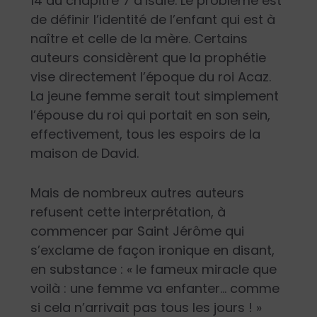
14 du chapitre 7 d’Isaïe. Le problème est
de définir l’identité de l’enfant qui est à
naître et celle de la mère. Certains
auteurs considèrent que la prophétie
vise directement l’époque du roi Acaz.
La jeune femme serait tout simplement
l’épouse du roi qui portait en son sein,
effectivement, tous les espoirs de la
maison de David.
Mais de nombreux autres auteurs
refusent cette interprétation, à
commencer par Saint Jérôme qui
s’exclame de façon ironique en disant,
en substance : « le fameux miracle que
voilà : une femme va enfanter… comme
si cela n’arrivait pas tous les jours ! »