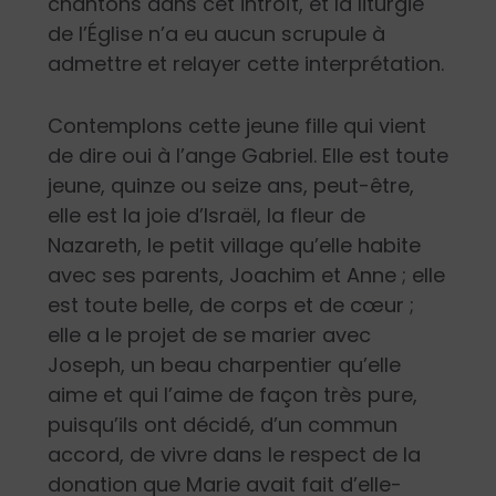
chantons dans cet introït, et la liturgie
de l’Église n’a eu aucun scrupule à
admettre et relayer cette interprétation.
Contemplons cette jeune fille qui vient
de dire oui à l’ange Gabriel. Elle est toute
jeune, quinze ou seize ans, peut-être,
elle est la joie d’Israël, la fleur de
Nazareth, le petit village qu’elle habite
avec ses parents, Joachim et Anne ; elle
est toute belle, de corps et de cœur ;
elle a le projet de se marier avec
Joseph, un beau charpentier qu’elle
aime et qui l’aime de façon très pure,
puisqu’ils ont décidé, d’un commun
accord, de vivre dans le respect de la
donation que Marie avait fait d’elle-