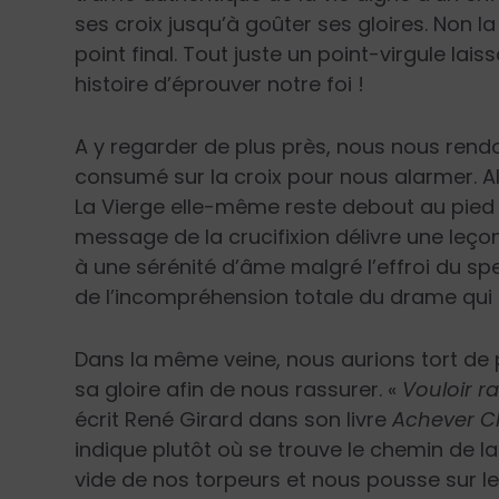
ses croix jusqu’à goûter ses gloires. Non l
point final. Tout juste un point-virgule lais
histoire d’éprouver notre foi !
A y regarder de plus près, nous nous ren
consumé sur la croix pour nous alarmer. Ala
La Vierge elle-même reste debout au pied 
message de la crucifixion délivre une leçon 
à une sérénité d’âme malgré l’effroi du s
de l’incompréhension totale du drame qui 
Dans la même veine, nous aurions tort de
sa gloire afin de nous rassurer. «
Vouloir r
écrit René Girard dans son livre
Achever C
indique plutôt où se trouve le chemin de la
vide de nos torpeurs et nous pousse sur le 