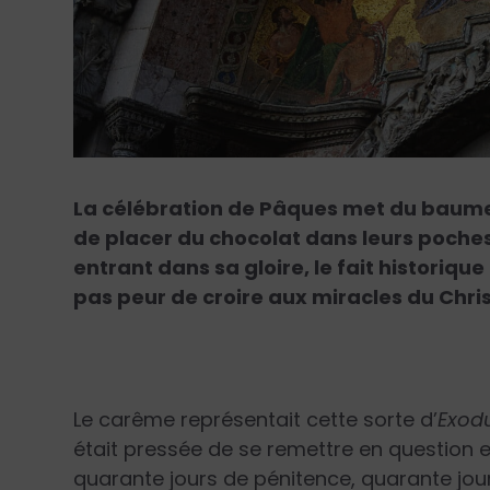
La célébration de Pâques met du baume
de placer du chocolat dans leurs poches. 
entrant dans sa gloire, le fait historiqu
pas peur de croire aux miracles du Chris
Le carême représentait cette sorte d’
Exod
était pressée de se remettre en question et
quarante jours de pénitence, quarante jour