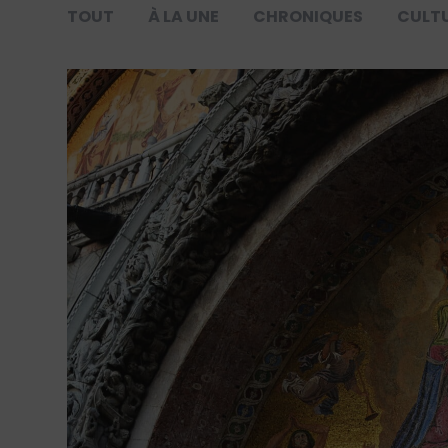
TOUT
À LA UNE
CHRONIQUES
CULT