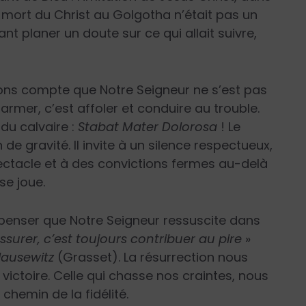
a mort du Christ au Golgotha n’était pas un
sant planer un doute sur ce qui allait suivre,
dons compte que Notre Seigneur ne s’est pas
rmer, c’est affoler et conduire au trouble.
du calvaire :
Stabat Mater Dolorosa
! Le
de gravité. Il invite à un silence respectueux,
pectacle et à des convictions fermes au-delà
se joue.
 penser que Notre Seigneur ressuscite dans
assurer, c’est toujours contribuer au pire
»
lausewitz
(Grasset). La résurrection nous
 victoire. Celle qui chasse nos craintes, nous
chemin de la fidélité.