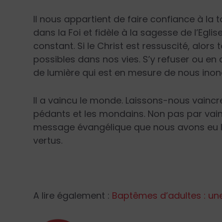
Il nous appartient de faire confiance à la
dans la Foi et fidèle à la sagesse de l’Egl
constant. Si le Christ est ressuscité, alor
possibles dans nos vies. S’y refuser ou en 
de lumière qui est en mesure de nous inon
Il a vaincu le monde. Laissons-nous vaincre
pédants et les mondains. Non pas par vai
message évangélique que nous avons eu l’h
vertus.
A lire également :
Baptêmes d’adultes : une