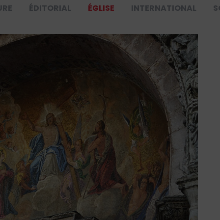
URE
ÉDITORIAL
ÉGLISE
INTERNATIONAL
S