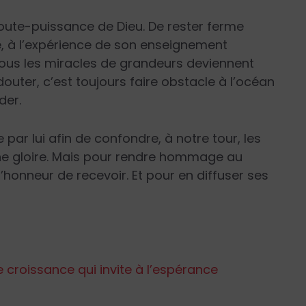
 toute-puissance de Dieu. De rester ferme
ise, à l’expérience de son enseignement
s tous les miracles de grandeurs deviennent
douter, c’est toujours faire obstacle à l’océan
der.
 par lui afin de confondre, à notre tour, les
ne gloire. Mais pour rendre hommage au
onneur de recevoir. Et pour en diffuser ses
 croissance qui invite à l’espérance