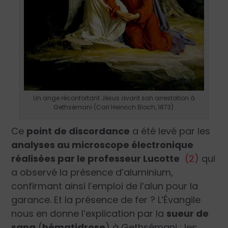
Un ange réconfortant Jésus avant son arrestation à
Gethsémani (Carl Heinrich Bloch, 1873).
Ce
point de discordance
a été levé par les
analyses au microscope électronique
réalisées par le professeur Lucotte
(2)
qui
a observé la présence d’aluminium,
confirmant ainsi l’emploi de l’alun pour la
garance. Et la présence de fer ? L’Évangile
nous en donne l’explication par la
sueur de
sang
(
hématidrose
) à Gethsémani : les