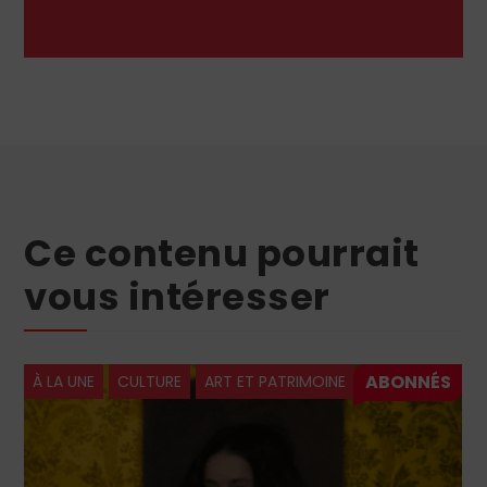
Ce contenu pourrait
vous intéresser
À LA UNE
CULTURE
HISTOIRE