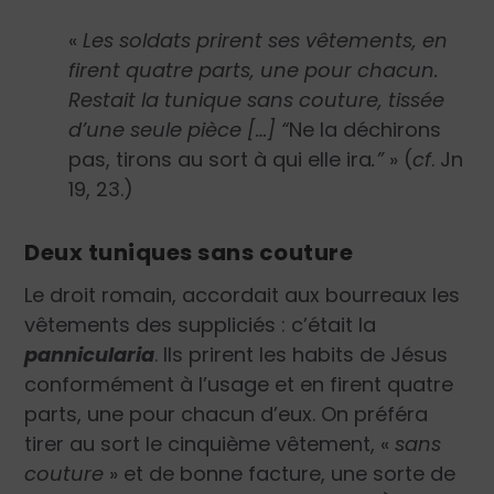
«
Les soldats prirent ses vêtements, en
firent quatre parts, une pour chacun.
Restait la tunique sans couture, tissée
d’une seule pièce […] “
Ne la déchirons
pas, tirons au sort à qui elle ira
.”
» (
cf
. Jn
19, 23.)
Deux tuniques sans couture
Le droit romain, accordait aux bourreaux les
vêtements des suppliciés : c’était la
pannicularia
. Ils prirent les habits de Jésus
conformément à l’usage et en firent quatre
parts, une pour chacun d’eux. On préféra
tirer au sort le cinquième vêtement, «
sans
couture
» et de bonne facture, une sorte de