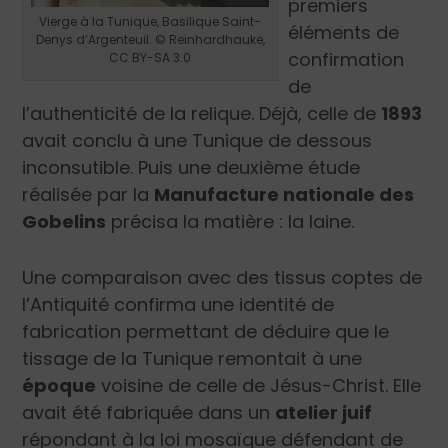
premiers
Vierge à la Tunique, Basilique Saint-
éléments de
Denys d’Argenteuil. © Reinhardhauke,
confirmation
CC BY-SA 3.0
de
l’authenticité de la relique. Déjà, celle de
1893
avait conclu à une Tunique de dessous
inconsutible. Puis une deuxième étude
réalisée par la
Manufacture nationale des
Gobelins
précisa la matière : la laine.
Une comparaison avec des tissus coptes de
l’Antiquité confirma une identité de
fabrication permettant de déduire que le
tissage de la Tunique remontait à une
époque
voisine de celle de Jésus-Christ. Elle
avait été fabriquée dans un
atelier juif
répondant à la loi mosaïque défendant de