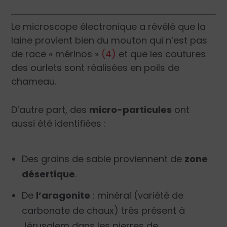
Le microscope électronique a révélé que la
laine provient bien du mouton qui n’est pas
de race « mérinos »
(4)
et que les coutures
des ourlets sont réalisées en poils de
chameau.
D’autre part, des
micro-particules
ont
aussi été identifiées :
Des grains de sable proviennent de
zone
désertique
.
De
l’aragonite
: minéral (variété de
carbonate de chaux) très présent à
Jérusalem dans les pierres de