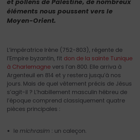
et pollens de Palestine, de nombreux
éléments nous poussent vers le
Moyen-Orient.
L’impératrice Irène (752-803), régente de
l’Empire byzantin, fit
don de la sainte Tunique
à Charlemagne
vers l’an 800. Elle arriva à
Argenteuil en 814 et y restera jusqu’à nos
jours. Mais de quel vêtement précis de Jésus
s’agit-il ? L’habillement masculin hébreu de
l’époque comprend classiquement quatre
pièces principales :
le
michrasim
: un caleçon.