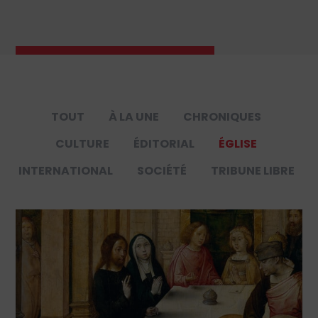
TOUT
À LA UNE
CHRONIQUES
CULTURE
ÉDITORIAL
ÉGLISE
INTERNATIONAL
SOCIÉTÉ
TRIBUNE LIBRE