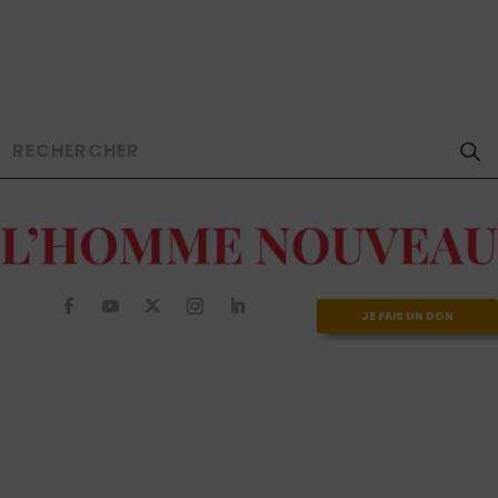
JE FAIS UN DON