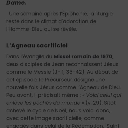
Dame.
Une semaine après l’Épiphanie, la liturgie
reste dans le climat d’adoration de
l’Homme-Dieu qui se révèle.
L’Agneau sacrificiel
Dans l’évangile du
Missel romain de 1970
,
deux disciples de Jean reconnaissent Jésus
comme le Messie (Jn
1, 35-42). Au début de
cet épisode, le Précurseur désigne une
nouvelle fois Jésus comme l’Agneau de Dieu.
Peu avant, il précisait même :
« Voici celui qui
enlève les péchés du monde »
(v. 29). Sitôt
achevé le cycle de Noël, nous voici donc,
avec cette image sacrificielle, comme
engagés dans celui de la Rédemption.
Saint