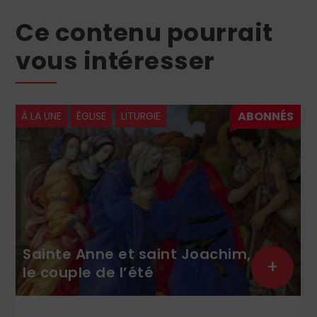
Ce contenu pourrait
vous intéresser
À LA UNE
ÉGLISE
LITURGIE
Sainte Anne et saint Joachim,
+
le couple de l’été