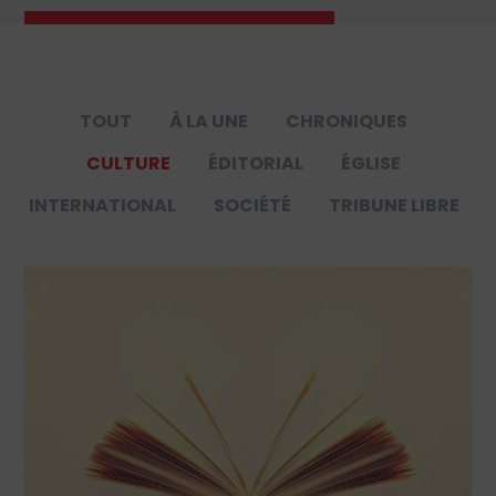
TOUT
À LA UNE
CHRONIQUES
CULTURE
ÉDITORIAL
ÉGLISE
INTERNATIONAL
SOCIÉTÉ
TRIBUNE LIBRE