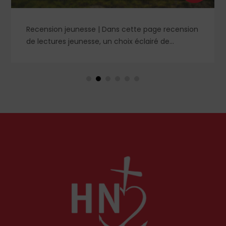
Recension jeunesse | Dans cette page recension
de lectures jeunesse, un choix éclairé de
romans, livres de prières et cahier de coloriage. À
retrouver dans le n° 1859.