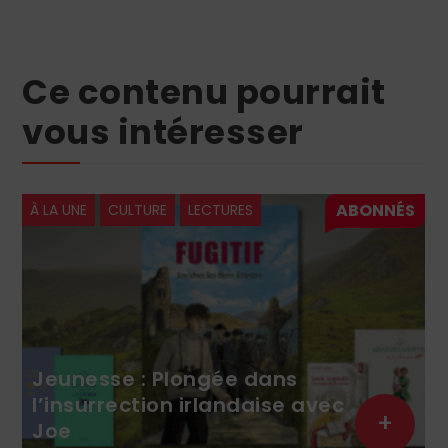
Ce contenu pourrait
vous intéresser
À LA UNE
CULTURE
LECTURES
Jeunesse : Plongée dans
l’insurrection irlandaise avec
+
Joe