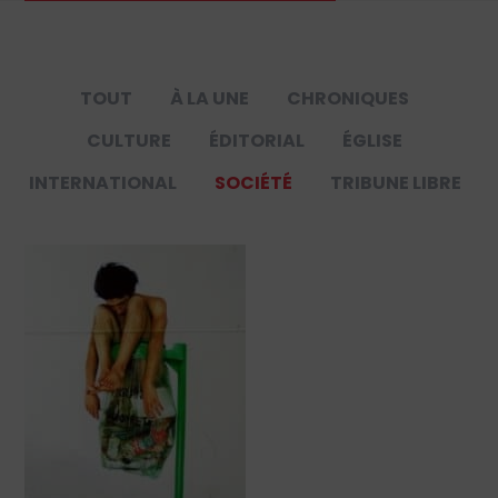
TOUT
À LA UNE
CHRONIQUES
CULTURE
ÉDITORIAL
ÉGLISE
INTERNATIONAL
SOCIÉTÉ
TRIBUNE LIBRE