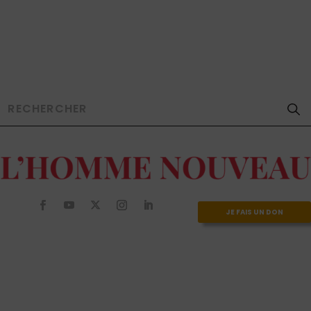
JE FAIS UN DON