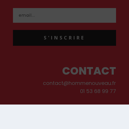
S'INSCRIRE
CONTACT
contact@hommenouveau.fr
01 53 68 99 77
Mentions légales
Conditions générales de vente et d’utilisation