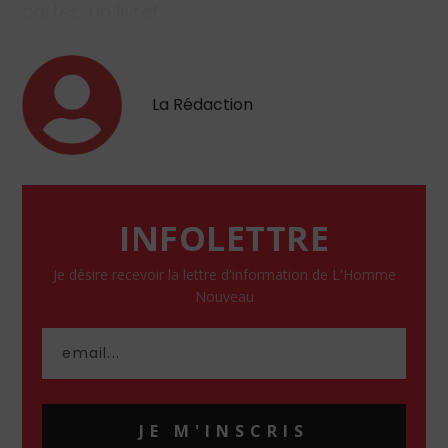
cartes, un livret…
La Rédaction
INFOLETTRE
Je désire recevoir la lettre d'information de L'Homme
Nouveau
JE M'INSCRIS