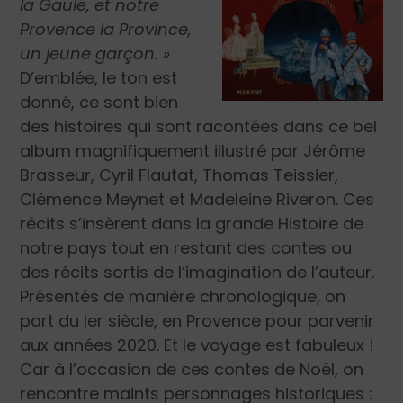
la Gaule, et notre
Provence la Province,
un jeune garçon. »
D’emblée, le ton est
donné, ce sont bien
des histoires qui sont racontées dans ce bel
album magnifiquement illustré par Jérôme
Brasseur, Cyril Flautat, Thomas Teissier,
Clémence Meynet et Madeleine Riveron. Ces
récits s’insèrent dans la grande Histoire de
notre pays tout en restant des contes ou
des récits sortis de l’imagination de l’auteur.
Présentés de manière chronologique, on
part du I
er
siècle, en Provence pour parvenir
aux années 2020. Et le voyage est fabuleux !
Car à l’occasion de ces contes de Noël, on
rencontre maints personnages historiques :