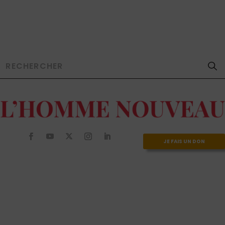
JE FAIS UN DON