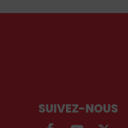
piété et ses liturgies ?
SUIVEZ-NOUS