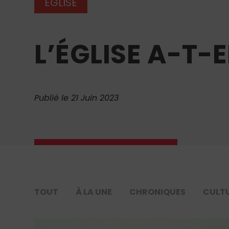
ÉGLISE
L’ÉGLISE A-T-E
Publié le 21 Juin 2023
TOUT
À LA UNE
CHRONIQUES
CULT