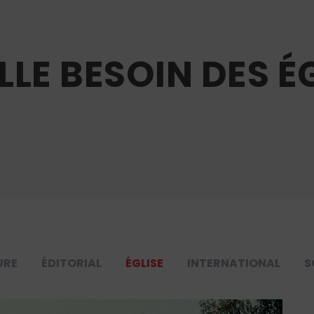
LLE BESOIN DES ÉG
URE
ÉDITORIAL
ÉGLISE
INTERNATIONAL
S