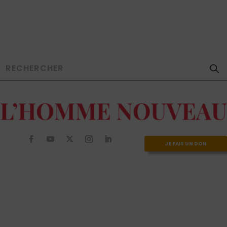
JE FAIS UN DON