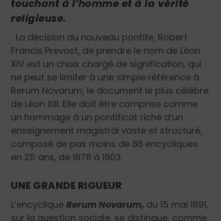
touchant à l’homme et à la vérité
religieuse.
La décision du nouveau pontife, Robert
Francis Prevost, de prendre le nom de Léon
XIV est un choix chargé de signification, qui
ne peut se limiter à une simple référence à
Rerum Novarum, le document le plus célèbre
de Léon XIII. Elle doit être comprise comme
un hommage à un pontificat riche d’un
enseignement magistral vaste et structuré,
composé de pas moins de 86 encycliques
en 25 ans, de 1878 à 1903.
UNE GRANDE RIGUEUR
L’encyclique
Rerum Novarum,
du 15 mai 1891,
sur la question sociale, se distingue, comme