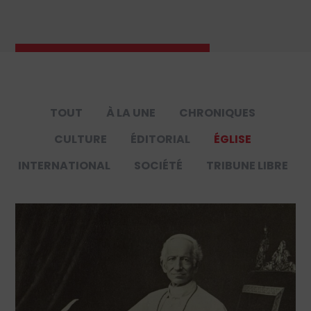
TOUT
À LA UNE
CHRONIQUES
CULTURE
ÉDITORIAL
ÉGLISE
INTERNATIONAL
SOCIÉTÉ
TRIBUNE LIBRE