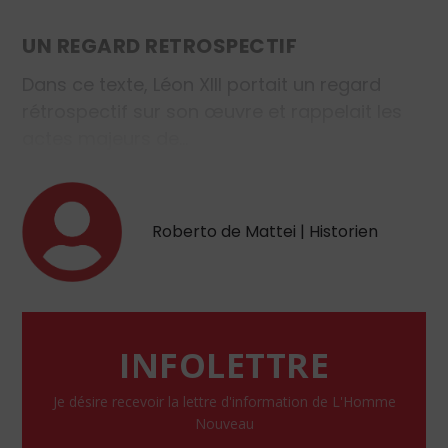
UN REGARD RETROSPECTIF
Dans ce texte, Léon XIII portait un regard
rétrospectif sur son œuvre et rappelait les
actes majeurs de…
Roberto de Mattei | Historien
INFOLETTRE
Je désire recevoir la lettre d'information de L'Homme
Nouveau