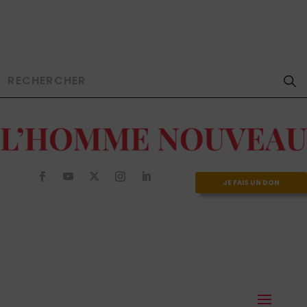
JE FAIS UN DON