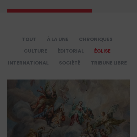
TOUT
À LA UNE
CHRONIQUES
CULTURE
ÉDITORIAL
ÉGLISE
INTERNATIONAL
SOCIÉTÉ
TRIBUNE LIBRE