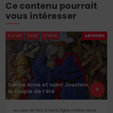
Ce contenu pourrait
vous intéresser
À LA UNE
ÉGLISE
LITURGIE
Sainte Anne et saint Joachim,
+
le couple de l’été
Au cœur de l’été, la Sainte Église célèbre sainte