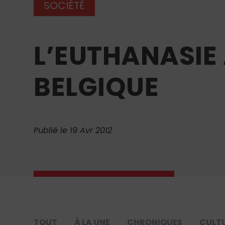
SOCIÉTÉ
L’EUTHANASIE 
BELGIQUE
Publié le 19 Avr 2012
TOUT
À LA UNE
CHRONIQUES
CULT