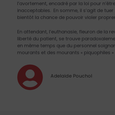
l’avortement, encadré par la loi pour n’êt
inacceptables. En somme, il s’agit de tue
bientôt la chance de pouvoir violer propr
En attendant, l’euthanasie, fleuron de la rev
liberté du patient, se trouve paradoxalement
en même temps que du personnel soignant. 
mourants et des mourants « piquophiles » 
Adelaide Pouchol