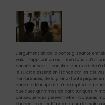
L’argument dit de la pente glissante entraîne
valoir l’application ou l’interdiction d’un 
conséquences. Il consiste par exemple à dir
le suicide assisté en France car les dérive
nombreuses, de la grand-tante piquée en d
homme désespéré qu’une rupture amoureuse
quelques grammes de barbituriques. A moi
conséquences peuvent être invoquées mais
chance, le collectif promoteur des soins pal