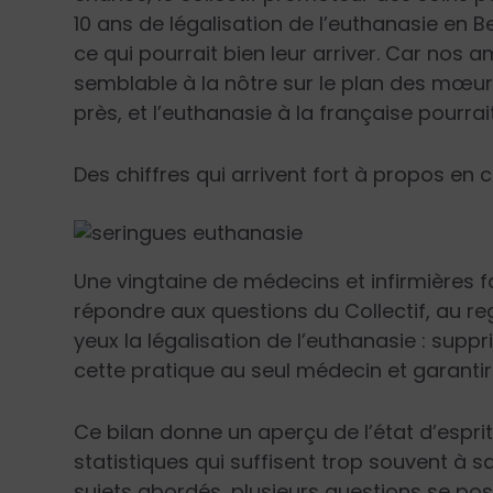
10 ans de légalisation de l’euthanasie en 
ce qui pourrait bien leur arriver. Car nos a
semblable à la nôtre sur le plan des mœurs,
près, et l’euthanasie à la française pourrai
Des chiffres qui arrivent fort à propos en 
Une vingtaine de médecins et infirmières f
répondre aux questions du Collectif, au rega
yeux la légalisation de l’euthanasie : supp
cette pratique au seul médecin et garantir
Ce bilan donne un aperçu de l’état d’esprit
statistiques qui suffisent trop souvent à s
sujets abordés, plusieurs questions se pose