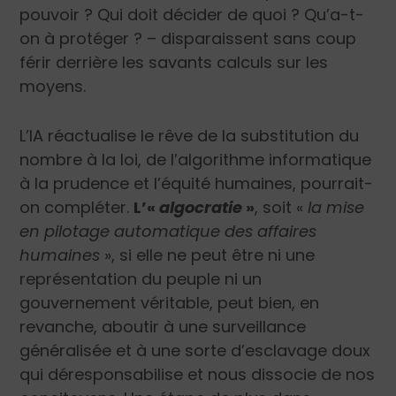
pouvoir ? Qui doit décider de quoi ? Qu’a-t-
on à protéger ? – disparaissent sans coup
férir derrière les savants calculs sur les
moyens.
L’IA réactualise le rêve de la substitution du
nombre à la loi, de l’algorithme informatique
à la prudence et l’équité humaines, pourrait-
on compléter.
L’
«
algocratie
»
, soit
«
la mise
en pilotage automatique des affaires
humaines
»
, si elle ne peut être ni une
représentation du peuple ni un
gouvernement véritable, peut bien, en
revanche, aboutir à une surveillance
généralisée et à une sorte d’esclavage doux
qui déresponsabilise et nous dissocie de nos