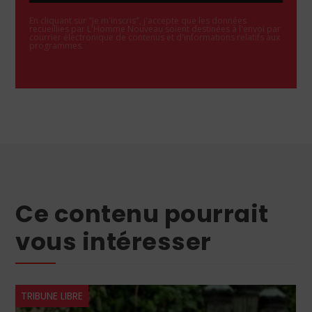
En cliquant sur "Je m'inscris", j'accepte que les données
recueillies par L'Homme Nouveau soient destinées à l'envoi par
courrier électronique de contenus et d'informations relatifs aux
programmes.
Ce contenu pourrait
vous intéresser
ÉGLISE
TRIBUNE LIBRE