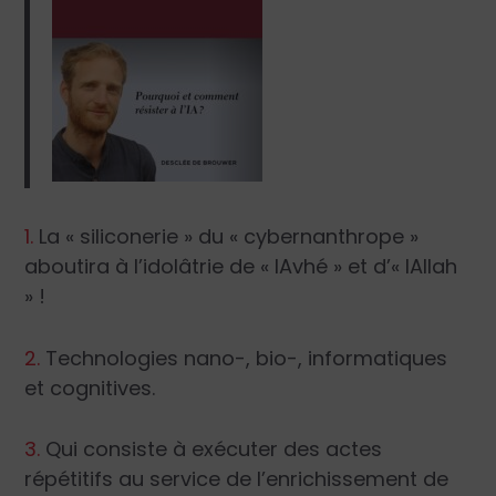
1.
La « siliconerie » du « cybernanthrope »
aboutira à l’idolâtrie de « IAvhé » et d’« IAllah
» !
2.
Technologies nano-, bio-, informatiques
et cognitives.
3.
Qui consiste à exécuter des actes
répétitifs au service de l’enrichissement de