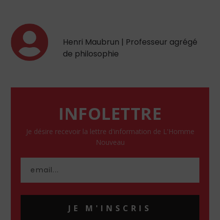
Henri Maubrun | Professeur agrégé
de philosophie
INFOLETTRE
Je désire recevoir la lettre d'information de L'Homme
Nouveau
JE M'INSCRIS