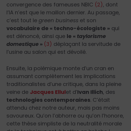
convergence des fameuses NBIC
(2)
, dont
l’IA n’est que le maillon dernier. Au passage,
c’est tout le
green business
et son
vocabulaire de « techno-écologiste »
qui
est dénoncé, ainsi que
le
«
taylorisme
domestique
»
(3)
déplaçant la servitude de
l’usine au salon qui est dévoilé.
Ensuite, la polémique monte d’un cran en
assumant complètement les implications
traditionalistes d’une critique, dans la pleine
veine de
Jacques Ellul
et d’
Ivan Illich
, des
technologies contemporaines
. C’était
attendu chez notre auteur, mais pas moins
savoureux. Qu’on l’abhorre ou qu’on l’honore,
cette thèse simpliste de la neutralité morale