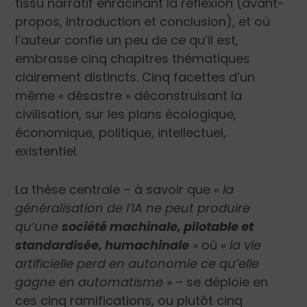
tissu narratif enracinant la réflexion (avant-
propos, introduction et conclusion), et où
l’auteur confie un peu de ce qu’il est,
embrasse cinq chapitres thématiques
clairement distincts. Cinq facettes d’un
même « désastre » déconstruisant la
civilisation, sur les plans écologique,
économique, politique, intellectuel,
existentiel.
La thèse centrale – à savoir que
«
la
généralisation de l’IA ne peut produire
qu’une
société machinale, pilotable et
standardisée, humachinale
»
où
«
la vie
artificielle perd en autonomie ce qu’elle
gagne en automatisme
»
– se déploie en
ces cinq ramifications, ou plutôt cinq