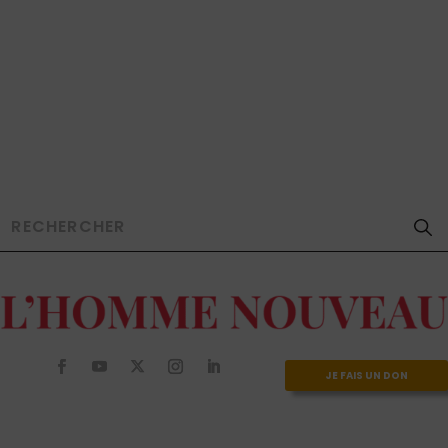
JE FAIS UN DON