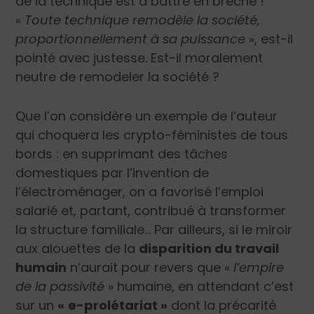
de la technique est à battre en brèche !
«
Toute technique remodèle la société,
proportionnellement à sa puissance
»
, est-il
pointé avec justesse. Est-il moralement
neutre de remodeler la société ?
Que l’on considère un exemple de l’auteur
qui choquera les crypto-féministes de tous
bords : en supprimant des tâches
domestiques par l’invention de
l’électroménager, on a favorisé l’emploi
salarié et, partant, contribué à transformer
la structure familiale… Par ailleurs, si le miroir
aux alouettes de la
disparition du travail
humain
n’aurait pour revers que
«
l’empire
de la passivité
»
humaine, en attendant c’est
sur un
«
e-prolétariat »
dont la précarité