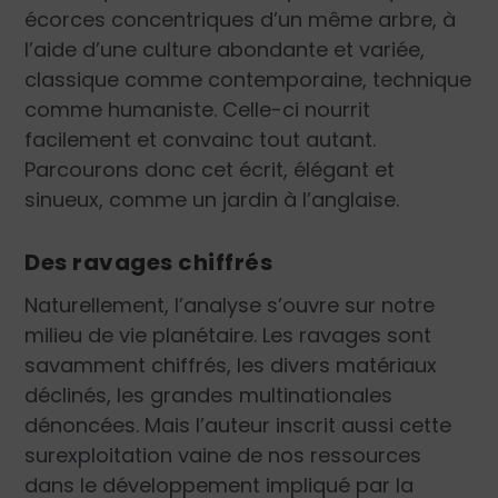
écorces concentriques d’un même arbre, à
l’aide d’une culture abondante et variée,
classique comme contemporaine, technique
comme humaniste. Celle-ci nourrit
facilement et convainc tout autant.
Parcourons donc cet écrit, élégant et
sinueux, comme un jardin à l’anglaise.
Des ravages chiffrés
Naturellement, l’analyse s’ouvre sur notre
milieu de vie planétaire. Les ravages sont
savamment chiffrés, les divers matériaux
déclinés, les grandes multinationales
dénoncées. Mais l’auteur inscrit aussi cette
surexploitation vaine de nos ressources
dans le développement impliqué par la