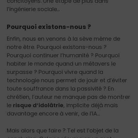
concitoyens. Une étape de plus dans
l’ingénierie sociale…
Pourquoi existons-nous ?
Enfin, nous en venons à la sève même de
notre être. Pourquoi existons-nous ?
Pourquoi continuer l’humanité ? Pourquoi
habiter le monde quand un métavers le
surpasse ? Pourquoi vivre quand la
technologie nous permet de jouir et d’éviter
toute souffrance dans la passivité ? En
chrétien, l’auteur ne manque pas de montrer
le
risque d’idolâtrie
, implicite déjà mais
davantage encore à venir, de l’IA…
Mais alors que faire ? Tel est l’objet de la