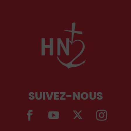
idité que de célérité
ons techniques.
SUIVEZ-NOUS