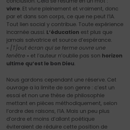
conclusion. Cela se résume en un mot :
vivre
. Et vivre pleinement et vraiment, donc
par et dans son corps, ce que ne peut l’IA.
Tout lien social y contribue. Toute expérience
incarnée aussi.
L’éducation
est plus que
jamais salvatrice et source d’espérance.
«
[T]out écran qui se ferme ouvre une
fenêtre
»
et l’auteur n’oublie pas son
horizon
ultime qu’est le bon Dieu
.
Nous gardons cependant une réserve. Cet
ouvrage a la limite de son genre : c’est un
essai et non une thèse de philosophie
mettant en pièces méthodiquement, selon
l’ordre des raisons, l’IA. Mais un peu plus
d’ordre et moins d’allant poétique
éviteraient de réduire cette position de