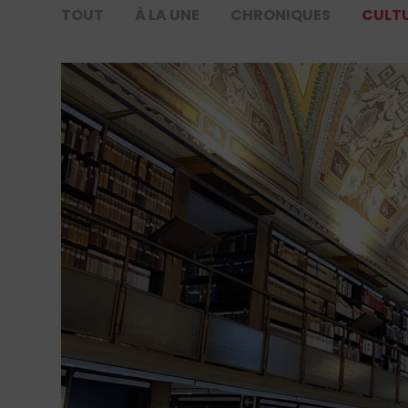
TOUT
À LA UNE
CHRONIQUES
CULT