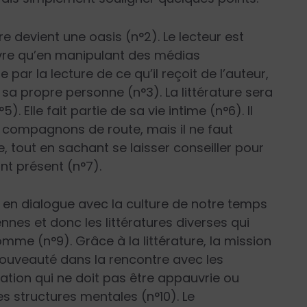
e devient une oasis (n°2). Le lecteur est
livre qu’en manipulant des médias
 par la lecture de ce qu’il reçoit de l’auteur,
 sa propre personne (n°3). La littérature sera
. Elle fait partie de sa vie intime (n°6). Il
os compagnons de route, mais il ne faut
e, tout en sachant se laisser conseiller pour
ant présent (n°7).
er en dialogue avec la culture de notre temps
ennes et donc les littératures diverses qui
mme (n°9). Grâce à la littérature, la mission
 nouveauté dans la rencontre avec les
lation qui ne doit pas être appauvrie ou
es structures mentales (n°10). Le