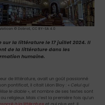
 Vatican © Dobroš, CC BY-SA 4.0
ur la littérature le 17 juillet 2024. Il
nt de la littérature dans les
formation humaine.
eur de littérature, avait un goût passionné
n pontificat, il citait Léon Bloy : «
Celui qui
lise le diable
»
, et nombre de ses textes sont
u religieux. Mais c’est la première fois qu’un
acré à la littérature
et qui plus est, il