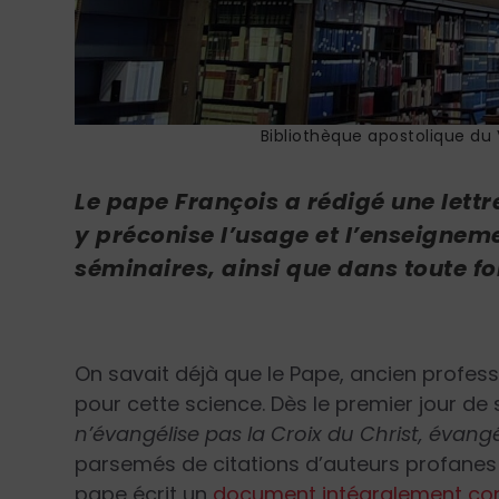
Bibliothèque apostolique du
Le pape François a rédigé une lettre s
y préconise l’usage et l’enseigneme
séminaires, ainsi que dans toute 
On savait déjà que le Pape, ancien profess
pour cette science. Dès le premier jour de so
n’évangélise pas la Croix du Christ, évangé
parsemés de citations d’auteurs profanes o
pape écrit un
document intégralement cons