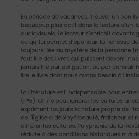
En période de vacances, trouver un bon livr
beaucoup plus actif dans la lecture d’un 
audiovisuels. Le lecteur s’enrichit davantage
ce qui lui permet d’épanouir la richesse de
toujours liée au mystère de la personne (n°5)
faut lire des livres qui puissent devenir n
jamais lire par obligation, ou par contraint
lire le livre dont nous avons besoin à l’inst
La littérature est indispensable pour entr
(n°8). On ne peut ignorer les cultures anci
expriment toujours la nature propre de l’ho
de l’Église a déployé beauté, fraîcheur et
différentes cultures. Polyphonie de la Révé
réduite à des conditions historiques ni à d