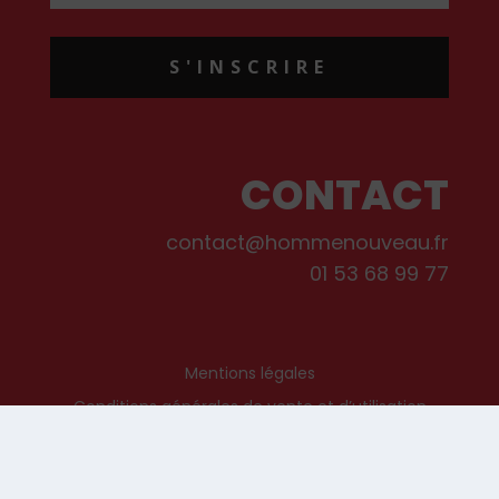
S'INSCRIRE
CONTACT
contact@hommenouveau.fr
01 53 68 99 77
Mentions légales
Conditions générales de vente et d’utilisation
Politique de cookies
Qui sommes-nous ?