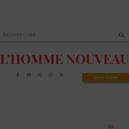
JE FAIS UN DON