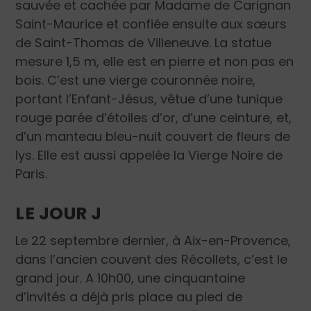
sauvée et cachée par Madame de Carignan
Saint-Maurice et confiée ensuite aux sœurs
de Saint-Thomas de Villeneuve. La statue
mesure 1,5 m, elle est en pierre et non pas en
bois. C’est une vierge couronnée noire,
portant l’Enfant-Jésus, vêtue d’une tunique
rouge parée d’étoiles d’or, d’une ceinture, et,
d’un manteau bleu-nuit couvert de fleurs de
lys. Elle est aussi appelée la Vierge Noire de
Paris.
LE JOUR J
Le 22 septembre dernier, à Aix-en-Provence,
dans l’ancien couvent des Récollets, c’est le
grand jour. A 10h00, une cinquantaine
d’invités a déjà pris place au pied de