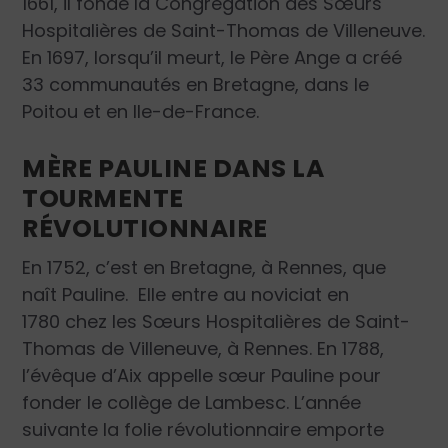
1661, il fonde la Congrégation des Sœurs
Hospitalières de Saint-Thomas de Villeneuve.
En 1697, lorsqu’il meurt, le Père Ange a créé
33 communautés en Bretagne, dans le
Poitou et en Ile-de-France.
MÈRE PAULINE DANS LA
TOURMENTE
RÉVOLUTIONNAIRE
En 1752, c’est en Bretagne, à Rennes, que
naît Pauline. Elle entre au noviciat en
1780 chez les Sœurs Hospitalières de Saint-
Thomas de Villeneuve, à Rennes. En 1788,
l’évêque d’Aix appelle sœur Pauline pour
fonder le collège de Lambesc. L’année
suivante la folie révolutionnaire emporte