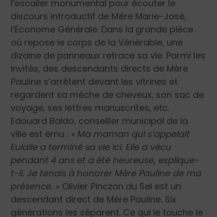
l’escalier monumental pour écouter le
discours introductif de Mère Marie-José,
l’Econome Générale. Dans la grande pièce
où repose le corps de la Vénérable, une
dizaine de panneaux retrace sa vie. Parmi les
invités, des descendants directs de Mère
Pauline s’arrêtent devant les vitrines et
regardent sa mèche de cheveux, son sac de
voyage, ses lettres manuscrites, etc.
Edouard Baldo, conseiller municipal de la
ville est ému :
« Ma maman qui s’appelait
Eulalie a terminé sa vie ici. Elle a vécu
pendant 4 ans et a été heureuse, explique-
t-il. Je tenais à honorer Mère Pauline de ma
présence. »
Olivier Pinczon du Sel est un
descendant direct de Mère Pauline. Six
générations les séparent. Ce qui le touche le