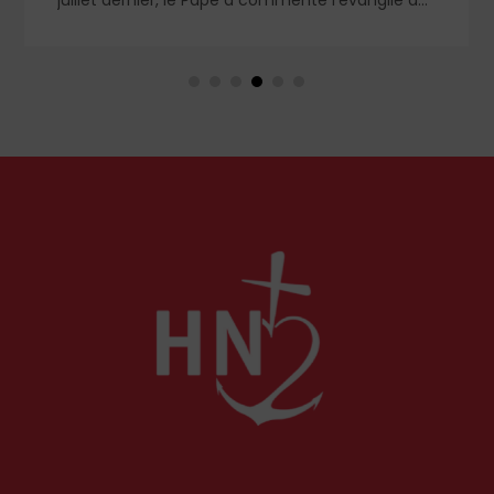
saint Matthieu et particulièrement la parabole
du semeur.