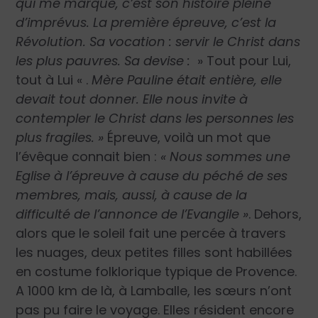
qui me marque, c’est son histoire pleine
d’imprévus. La première épreuve, c’est la
Révolution. Sa vocation : servir le Christ dans
les plus pauvres. Sa devise :
» Tout pour Lui,
tout à Lui « .
Mère Pauline était entière, elle
devait tout donner. Elle nous invite à
contempler le Christ dans les personnes les
plus fragiles. »
Épreuve, voilà un mot que
l’évêque connait bien :
« Nous sommes une
Eglise à l’épreuve à cause du péché de ses
membres, mais, aussi, à cause de la
difficulté de l’annonce de l’Evangile »
. Dehors,
alors que le soleil fait une percée à travers
les nuages, deux petites filles sont habillées
en costume folklorique typique de Provence.
A 1000 km de là, à Lamballe, les sœurs n’ont
pas pu faire le voyage. Elles résident encore