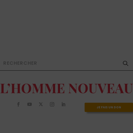
JE FAIS UN DON