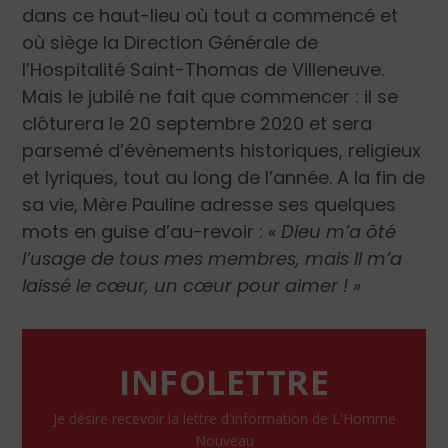
dans ce haut-lieu où tout a commencé et
où siège la Direction Générale de
l’Hospitalité Saint-Thomas de Villeneuve.
Mais le jubilé ne fait que commencer : il se
clôturera le 20 septembre 2020 et sera
parsemé d’évènements historiques, religieux
et lyriques, tout au long de l’année. A la fin de
sa vie, Mère Pauline adresse ses quelques
mots en guise d’au-revoir :
« Dieu m’a ôté
l’usage de tous mes membres, mais Il m’a
laissé le cœur, un cœur pour aimer ! »
INFOLETTRE
Je désire recevoir la lettre d'information de L'Homme
Nouveau