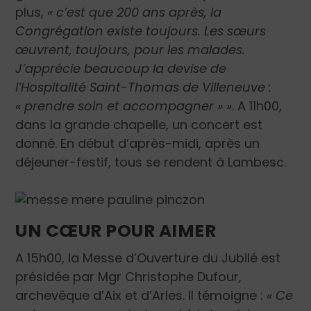
plus,
« c’est que 200 ans après, la
Congrégation existe toujours. Les sœurs
œuvrent, toujours, pour les malades.
J’apprécie beaucoup la devise de
l’Hospitalité Saint-Thomas de Villeneuve :
« prendre soin et accompagner » »
. A 11h00,
dans la grande chapelle, un concert est
donné. En début d’après-midi, après un
déjeuner-festif, tous se rendent à Lambesc.
UN CŒUR POUR AIMER
A 15h00, la Messe d’Ouverture du Jubilé est
présidée par Mgr Christophe Dufour,
archevêque d’Aix et d’Arles. Il témoigne :
« Ce