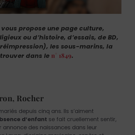
vous propose une page culture,
igieux ou d’histoire, d’essais, de BD,
éimpression), les sous-marins, la
n° 1849
etrouver dans le
.
ron, Rocher
mariés depuis cinq ans. Ils s’aiment
absence d’enfant
se fait cruellement sentir,
ur annonce des naissances dans leur