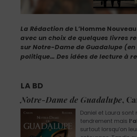
La Rédaction de
L’Homme Nouveau
avec un choix de quelques livres rel
sur Notre-Dame de Guadalupe (en r
politique… Des idées de lecture à r
LA BD
Notre-Dame de Guadalupe
,
Ca
Daniel et Laura sont 
tendrement mais
l’
surtout lorsqu’on le