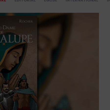
URE
ÉDITORIAL
ÉGLISE
INTERNATIONAL
S