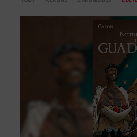
TOUT
À LA UNE
CHRONIQUES
CULT