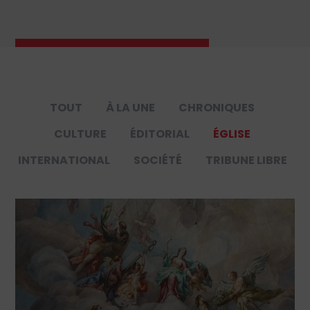
TOUT
À LA UNE
CHRONIQUES
CULTURE
ÉDITORIAL
ÉGLISE
INTERNATIONAL
SOCIÉTÉ
TRIBUNE LIBRE