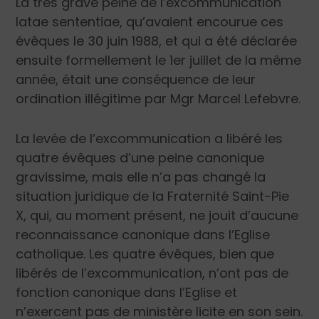
La très grave peine de l’excommunication
latae sententiae, qu’avaient encourue ces
évêques le 30 juin 1988, et qui a été déclarée
ensuite formellement le 1er juillet de la même
année, était une conséquence de leur
ordination illégitime par Mgr Marcel Lefebvre.
La levée de l’excommunication a libéré les
quatre évêques d’une peine canonique
gravissime, mais elle n’a pas changé la
situation juridique de la Fraternité Saint-Pie
X, qui, au moment présent, ne jouit d’aucune
reconnaissance canonique dans l’Eglise
catholique. Les quatre évêques, bien que
libérés de l’excommunication, n’ont pas de
fonction canonique dans l’Eglise et
n’exercent pas de ministère licite en son sein.