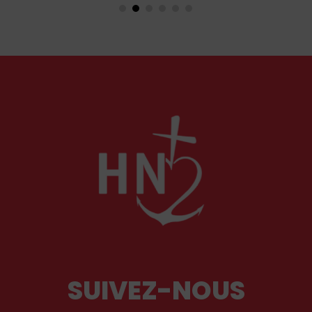
par sa piété
ainsi qu’aux antiques observances de s
Il fut autant un combattant qu’un spiri
certainement l’un des plus importants
siècle. Deux ouvrages récents lui rend
hommage.
SUIVEZ-NOUS