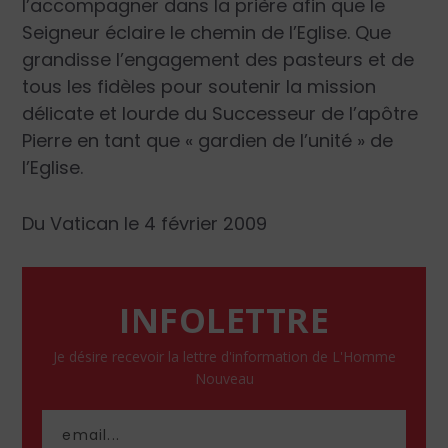
l’accompagner dans la prière afin que le
Seigneur éclaire le chemin de l’Eglise. Que
grandisse l’engagement des pasteurs et de
tous les fidèles pour soutenir la mission
délicate et lourde du Successeur de l’apôtre
Pierre en tant que « gardien de l’unité » de
l’Eglise.
Du Vatican le 4 février 2009
INFOLETTRE
Je désire recevoir la lettre d'information de L'Homme
Nouveau