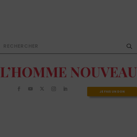
JE FAIS UN DON