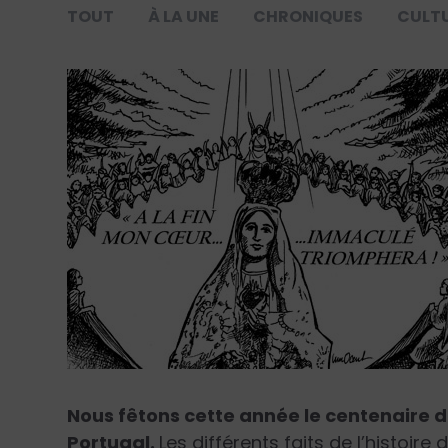
TOUT
À LA UNE
CHRONIQUES
CULT
Nous fêtons cette année le centenaire 
Portugal.
Les différents faits de l’histoire