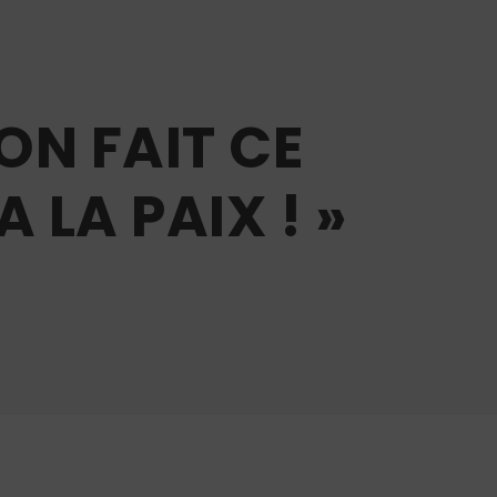
ON FAIT CE
 LA PAIX ! »