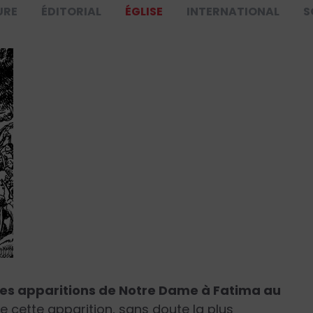
URE
ÉDITORIAL
ÉGLISE
INTERNATIONAL
S
des apparitions de Notre Dame à Fatima au
 de cette apparition, sans doute la plus