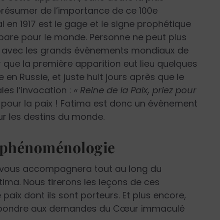
présumer de l’importance de ce 100e
l en 1917 est le gage et le signe prophétique
are pour le monde. Personne ne peut plus
ion avec les grands évènements mondiaux de
r que la première apparition eut lieu quelques
en Russie, et juste huit jours après que le
les l’invocation :
« Reine de la Paix, priez pour
pour la paix ! Fatima est donc un évènement
ur les destins du monde.
e phénoménologie
i vous accompagnera tout au long du
atima. Nous tirerons les leçons de ces
ix dont ils sont porteurs. Et plus encore,
répondre aux demandes du Cœur immaculé