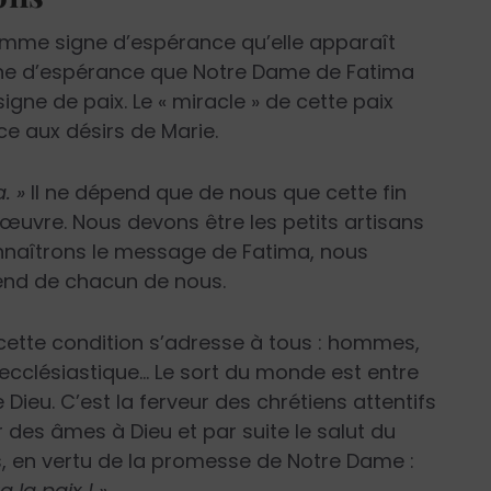
omme signe d’espérance qu’elle apparaît
gne d’espérance que Notre Dame de Fatima
ne de paix. Le « miracle » de cette paix
 aux désirs de Marie.
. »
Il ne dépend que de nous que cette fin
œuvre. Nous devons être les petits artisans
connaîtrons le message de Fatima, nous
nd de chacun de nous.
 cette condition s’adresse à tous : hommes,
ecclésiastique… Le sort du monde est entre
Dieu. C’est la ferveur des chrétiens attentifs
des âmes à Dieu et par suite le salut du
, en vertu de la promesse de Notre Dame :
a la paix ! »
.