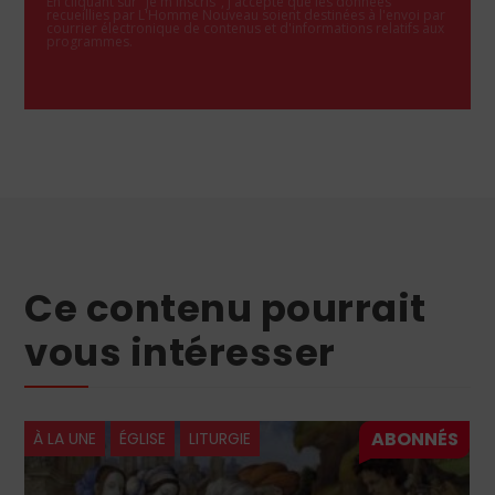
En cliquant sur "Je m'inscris", j'accepte que les données
recueillies par L'Homme Nouveau soient destinées à l'envoi par
courrier électronique de contenus et d'informations relatifs aux
programmes.
Ce contenu pourrait
vous intéresser
À LA UNE
ÉGLISE
LITURGIE