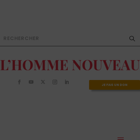
JE FAIS UN DON