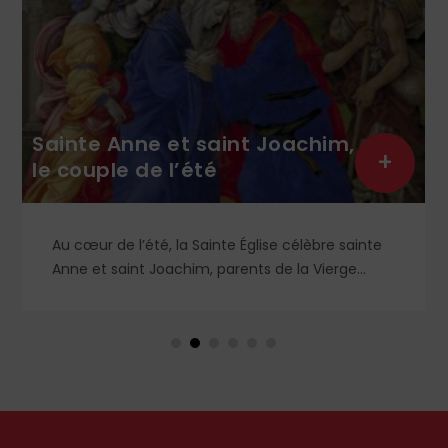
Sainte Anne et saint Joachim,
+
le couple de l’été
Au cœur de l’été, la Sainte Église célèbre sainte
Anne et saint Joachim, parents de la Vierge
Marie. Mais que sait-on exactement de ce
couple unique que le monde chrétien, aussi bien
en Orient qu’en Occident, célèbre par sa piété
et ses liturgies ?