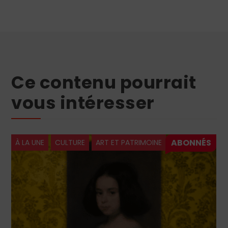
Ce contenu pourrait
vous intéresser
À LA UNE
CULTURE
ART ET PATRIMOINE