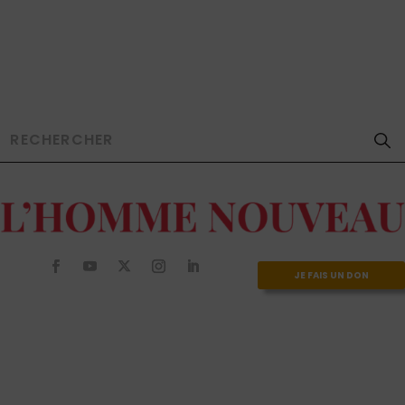
JE FAIS UN DON