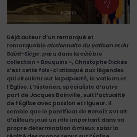
Déjà auteur d’un remarqué et
remarquable
Dictionnaire du Vatican et du
Saint-Siège
, paru dans la célèbre
collection « Bouquins », Christophe Dickès
s’est cette fois-ci attaqué aux légendes
qui circulent sur la papauté, le Vatican et
l’Église. L’historien, spécialiste d’autre
part de Jacques Bainville, suit l’actualité
de l’Église avec passion et rigueur. Il
semble que le pontificat de Benoît XVI ait
d’ailleurs joué un rôle important dans sa
propre détermination à mieux saisir la
réalité des propos tenus sur l’Église.