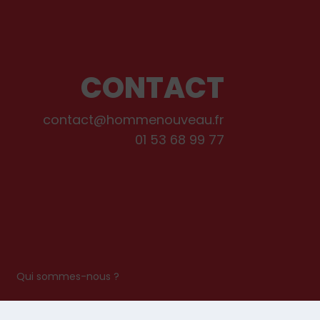
CONTACT
contact@hommenouveau.fr
01 53 68 99 77
s
Qui sommes-nous ?