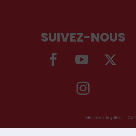
SUIVEZ-NOUS
Mentions légales
Cond