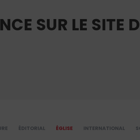
NCE SUR LE SITE 
URE
ÉDITORIAL
ÉGLISE
INTERNATIONAL
S