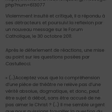
php?num=613077
Violemment insulté et critiqué, il a répondu à
ses détracteurs et poursuivi la reflexion par
un nouveau message sur le Forum
Catholique, le 30 octobre 2011.
Après le déferlement de réactions, une mise
au point sur les questions posées par
Castullecci.
« (…)Acceptez vous que la compréhension
d’une pièce de théâtre ne relève pas d’une
vérité absolue, dogmatique, et donc, peut
être sujet à débat, sans être accusé de ne
pas aimer le Christ ? (…) Il me semble urgent
que nous puissions travailler la question du