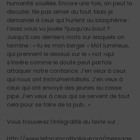
humanité souillée. Encore une fois, on peut la
discuter. Ne pas aimer du tout. Mais je
demande à ceux qui hurlent au blasphème :
l’avez vous vu jouée ?jusqu’au bout ?
Jusqu’à ces derniers mots sur lesquels on
termine : « tu es mon berger » Mot lumineux,
qui prennent le dessus sur le « not »qui
s’insère comme le doute peut parfois
attaquer notre confiance. J’en veux à ceux
qui nous ont instrumentalisés. J’en veux à
ceux qui ont envoyé des jeunes au casse
pipe. J’en veux à ceux qui se servent de tout
cela pour se faire de la pub… »
Vous trouverez l’intégralité du texte sur :
http://www.leforumcatholique.org/message.