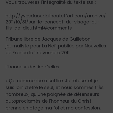
Vous trouverez l’intégralité du texte sur :
http://yvesdaoudal.hautetfort.com/archive/
2011/10/31/sur-le-concept-du-visage-du-
fils-de-dieu.html#comments
Tribune libre de
Jacques de Guillebon
,
journaliste pour
La Nef
, publiée par Nouvelles
de France le 1 novembre 2011.
L’honneur des imbéciles.
« Ça commence à suffire. Je refuse, et je
suis loin d’être le seul, et nous sommes très
nombreux, qu’une poignée de défenseurs
autoproclamés de l’honneur du Christ
prenne en otage ma foi et ma confession.