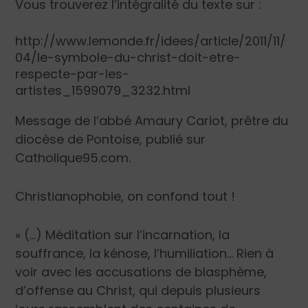
Vous trouverez l’intégralité du texte sur :
http://www.lemonde.fr/idees/article/2011/11/
04/le-symbole-du-christ-doit-etre-
respecte-par-les-
artistes_1599079_3232.html
Message de
l’abbé Amaury Cariot
, prêtre du
diocèse de Pontoise, publié sur
Catholique95.com
.
Christianophobie, on confond tout !
« (…) Méditation sur l’incarnation, la
souffrance, la kénose, l’humiliation… Rien à
voir avec les accusations de blasphème,
d’offense au Christ, qui depuis plusieurs