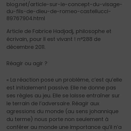
blog.net/article-sur-le-concept-du-visage-
du-fils-de-dieu-de-romeo-castellucci-
89767904.html
Article de
Fabrice Hadjadj
, philosophe et
écrivain, pour
Il est vivant !
n°288 de
décembre 2011.
Réagir ou agir ?
« La réaction pose un problème, c’est qu’elle
est initialement passive. Elle ne donne pas
ses règles au jeu. Elle se laisse entraîner sur
le terrain de l’adversaire. Réagir aux
agressions du monde (au sens johannique
du terme) nous porte non seulement à
conférer au monde une importance qu’il n’a