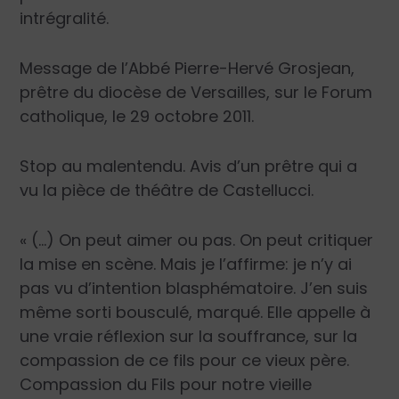
intrégralité.
Message de
l’Abbé Pierre-Hervé Grosjean
,
prêtre du diocèse de Versailles, sur le
Forum
catholique
, le 29 octobre 2011.
Stop au malentendu. Avis d’un prêtre qui a
vu la pièce de théâtre de Castellucci.
« (…) On peut aimer ou pas. On peut critiquer
la mise en scène. Mais je l’affirme: je n’y ai
pas vu d’intention blasphématoire. J’en suis
même sorti bousculé, marqué. Elle appelle à
une vraie réflexion sur la souffrance, sur la
compassion de ce fils pour ce vieux père.
Compassion du Fils pour notre vieille