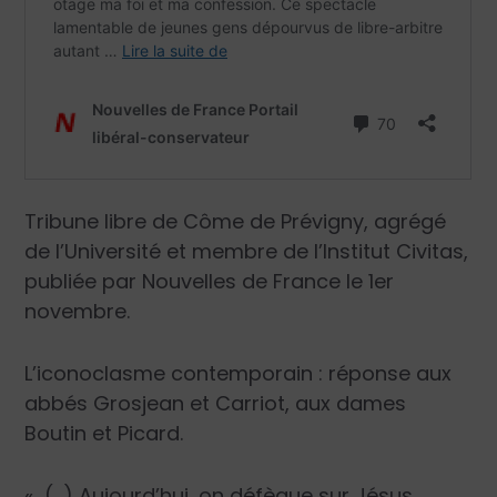
Tribune libre de
Côme de Prévigny
, agrégé
de l’Université et membre de l’Institut Civitas,
publiée par Nouvelles de France le 1
er
novembre.
L’iconoclasme contemporain : réponse aux
abbés Grosjean et Carriot, aux dames
Boutin et Picard.
« (…) Aujourd’hui, on défèque sur Jésus