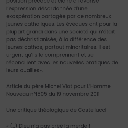
position précoce et claire a favorisé
l’expression désordonnée d’une
exaspération partagée par de nombreux
jeunes catholiques. Les évêques ont pour la
plupart grandi dans une société qui n’était
pas déchristianisée, à la différence des
jeunes cathos, partout minoritaires. Il est
urgent qu’ils le comprennent et se
réconcilient avec les nouvelles pratiques de
leurs ouailles».
Article du
père Michel Viot
pour
L’Homme
Nouveau
n°1505 du 19 novembre 2011.
Une critique théologique de Castellucci
« (…) Dieu n’a pas créé la merde !