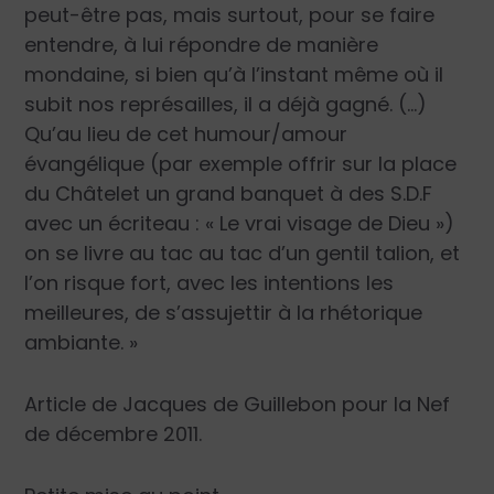
peut-être pas, mais surtout, pour se faire
entendre, à lui répondre de manière
mondaine, si bien qu’à l’instant même où il
subit nos représailles, il a déjà gagné. (…)
Qu’au lieu de cet humour/amour
évangélique (par exemple offrir sur la place
du Châtelet un grand banquet à des S.D.F
avec un écriteau : « Le vrai visage de Dieu »)
on se livre au tac au tac d’un gentil talion, et
l’on risque fort, avec les intentions les
meilleures, de s’assujettir à la rhétorique
ambiante. »
Article de
Jacques de Guillebon
pour la Nef
de décembre 2011.