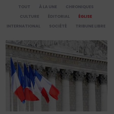
TOUT
À LA UNE
CHRONIQUES
CULTURE
ÉDITORIAL
ÉGLISE
INTERNATIONAL
SOCIÉTÉ
TRIBUNE LIBRE