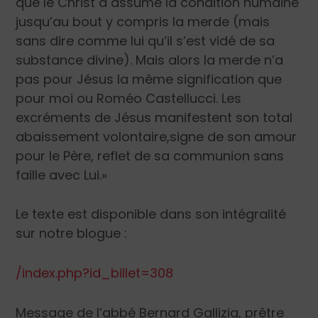
que le Christ a assumé la condition humaine
jusqu’au bout y compris la merde (mais
sans dire comme lui qu’il s’est vidé de sa
substance divine). Mais alors la merde n’a
pas pour Jésus la même signification que
pour moi ou Roméo Castellucci. Les
excréments de Jésus manifestent son total
abaissement volontaire,signe de son amour
pour le Père, reflet de sa communion sans
faille avec Lui.»
Le texte est disponible dans son intégralité
sur notre blogue :
/index.php?id_billet=308
Message de
l’abbé Bernard Gallizia
, prêtre