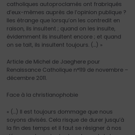
catholiques autoproclamés ont frabriqués
d’eux-mêmes auprès de l’opinion publique ?
Iles étrange que lorsqu’on les contredit en
raison, ils insultent ; quand on les insulte,
évidemment ils insultent encore ; et quand
on se tait, ils insultent toujours. (…) »
Article de
Michel de Jaeghere
pour
Renaissance Catholique n°119 de novembre –
décembre 2011.
Face à la christianophobie
« (…) Il est toujours dommage que nous
soyons divisés. Cela risque de durer jusqu’à
la fin des temps et il faut se résigner à nos