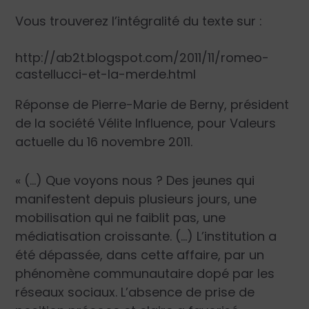
Vous trouverez l’intégralité du texte sur :
http://ab2t.blogspot.com/2011/11/romeo-
castellucci-et-la-merde.html
Réponse de
Pierre-Marie de Berny
, président
de la société Vélite Influence, pour Valeurs
actuelle du 16 novembre 2011.
« (…) Que voyons nous ? Des jeunes qui
manifestent depuis plusieurs jours, une
mobilisation qui ne faiblit pas, une
médiatisation croissante. (…) L’institution a
été dépassée, dans cette affaire, par un
phénomène communautaire dopé par les
réseaux sociaux. L’absence de prise de