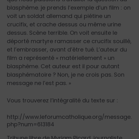
blasphème. je prends l’exemple d’un film : on
voit un soldat allemand qui piétine un
crucifix, et crache dessus ou même urine
dessus. Scène terrible. On voit ensuite le
déporté martyre ramasser ce crucifix souillé,
et l’embrasser, avant d’être tué. L’auteur du
film a représenté « matériellement » un
blasphème. Cet auteur est il pour autant
blasphématoire ? Non, je ne crois pas. Son
message ne l’est pas. »
Vous trouverez l’intégralité du texte sur :
http://www.leforumcatholique.org/message.
php?num=613184
Tribune libre de
Myriam Picard
, journaliste