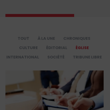
TOUT
À LA UNE
CHRONIQUES
CULTURE
ÉDITORIAL
ÉGLISE
INTERNATIONAL
SOCIÉTÉ
TRIBUNE LIBRE