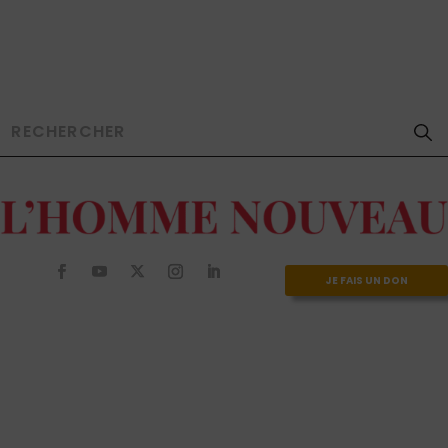
JE FAIS UN DON