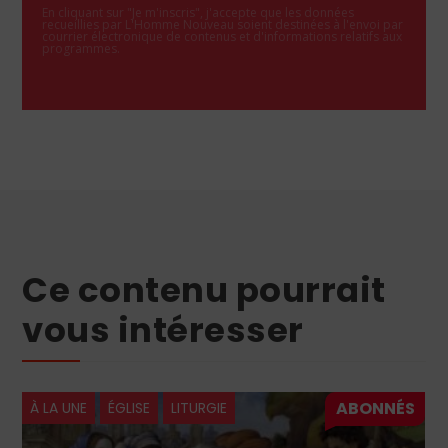
En cliquant sur "Je m'inscris", j'accepte que les données
recueillies par L'Homme Nouveau soient destinées à l'envoi par
courrier électronique de contenus et d'informations relatifs aux
programmes.
Ce contenu pourrait
vous intéresser
À LA UNE
ÉGLISE
LITURGIE