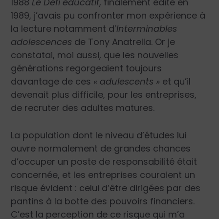
1988
Le Défi éducatif
, finalement édité en
1989, j’avais pu confronter mon expérience à
la lecture notamment d’
Interminables
adolescences
de Tony Anatrella. Or je
constatai, moi aussi, que les nouvelles
générations regor­geaient toujours
davantage de ces
« adulescents »
et qu’il
deve­nait plus difficile, pour les entreprises,
de recruter des adultes matures.
La population dont le niveau d’études lui
ouvre normalement de gran­des chances
d’occuper un poste de responsabilité était
concernée, et les entreprises couraient un
risque évident : celui d’être dirigées par des
pantins à la botte des pouvoirs financiers.
C’est la perception de ce risque qui m’a