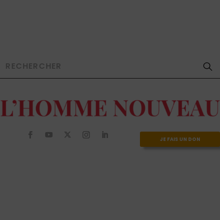
JE FAIS UN DON