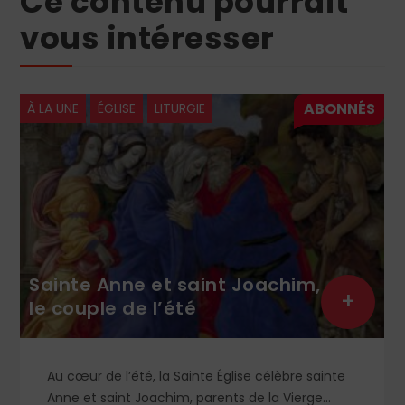
Ce contenu pourrait
vous intéresser
À LA UNE
ÉGLISE
LITURGIE
Sainte Anne et saint Joachim,
+
le couple de l’été
Au cœur de l’été, la Sainte Église célèbre sainte
Anne et saint Joachim, parents de la Vierge