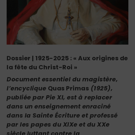
Dossier | 1925-2025 : « Aux origines de
la fête du Christ-Roi »
Document essentiel du magistère,
l’encyclique
Quas Primas
(1925),
publiée par Pie XI, est à replacer
dans un enseignement enraciné
dans la Sainte Écriture et professé
par les papes du XIX
e
et du XX
e
siècle luttant contre la