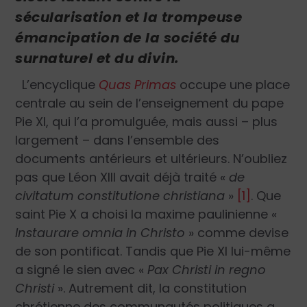
sécularisation et la trompeuse
émancipation de la société du
surnaturel et du divin.
L’encyclique
Quas Primas
occupe une place
centrale au sein de l’enseignement du pape
Pie XI, qui l’a promulguée, mais aussi – plus
largement – dans l’ensemble des
documents antérieurs et ultérieurs. N’oubliez
pas que Léon XIII avait déjà traité
«
de
civitatum constitutione christiana
»
[1]
. Que
saint Pie X a choisi la maxime paulinienne
«
Instaurare omnia in Christo
»
comme devise
de son pontificat. Tandis que Pie XI lui-même
a signé le sien avec
«
Pax Christi in regno
Christi
»
. Autrement dit, la constitution
chrétienne des communautés politiques a