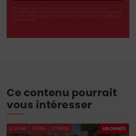
En cliquant sur "Je m'inscris", j'accepte que les données
recueillies par L'Homme Nouveau soient destinées à l'envoi par
courrier électronique de contenus et d'informations relatifs aux
programmes.
Ce contenu pourrait
vous intéresser
À LA UNE
ÉGLISE
LITURGIE