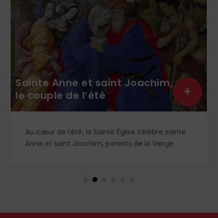
Sainte Anne et saint Joachim,
+
le couple de l’été
Au cœur de l’été, la Sainte Église célèbre sainte
Anne et saint Joachim, parents de la Vierge
Marie. Mais que sait-on exactement de ce
couple unique que le monde chrétien, aussi bien
en Orient qu’en Occident, célèbre par sa piété
et ses liturgies ?