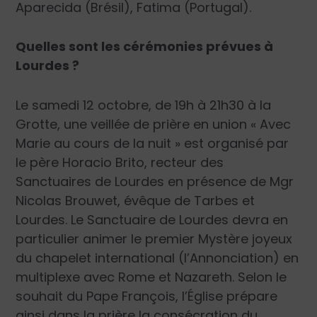
Aparecida (Brésil), Fatima (Portugal).
Quelles sont les cérémonies prévues à
Lourdes ?
Le samedi 12 octobre, de 19h à 21h30 à la
Grotte, une veillée de prière en union « Avec
Marie au cours de la nuit » est organisé par
le père Horacio Brito, recteur des
Sanctuaires de Lourdes en présence de Mgr
Nicolas Brouwet, évêque de Tarbes et
Lourdes. Le Sanctuaire de Lourdes devra en
particulier animer le premier Mystère joyeux
du chapelet international (l’Annonciation) en
multiplexe avec Rome et Nazareth. Selon le
souhait du Pape François, l’Église prépare
ainsi dans la prière la consécration du