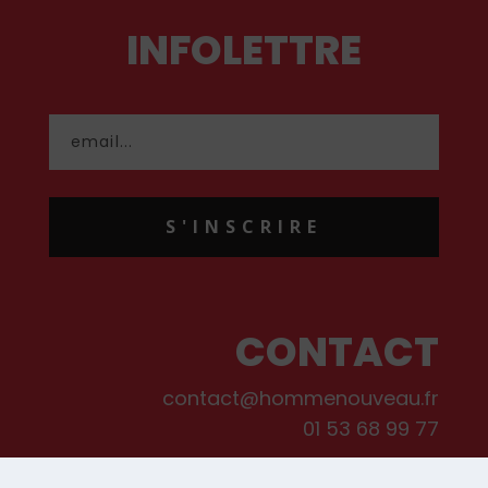
INFOLETTRE
S'INSCRIRE
CONTACT
contact@hommenouveau.fr
01 53 68 99 77