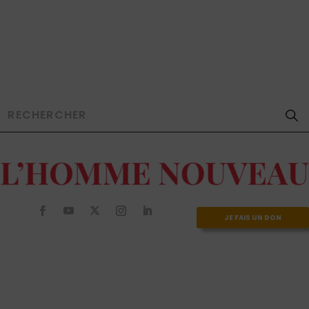
JE FAIS UN DON