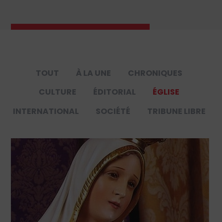
TOUT
À LA UNE
CHRONIQUES
CULTURE
ÉDITORIAL
ÉGLISE
INTERNATIONAL
SOCIÉTÉ
TRIBUNE LIBRE