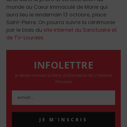
monde au Cœur Immaculé de Marie qui
aura lieu le lendemain 13 octobre, place
Saint-Pierre. On pourra suivre la cérémonie
par le biais du
site Internet du Sanctuaire et
de TV-Lourdes.
INFOLETTRE
Je désire recevoir la lettre d'information de L'Homme
Nouveau
JE M'INSCRIS