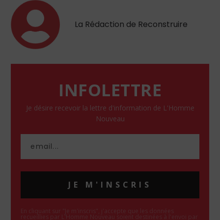
La Rédaction de Reconstruire
INFOLETTRE
Je désire recevoir la lettre d'information de L'Homme
Nouveau
JE M'INSCRIS
En cliquant sur "Je m'inscris", j'accepte que les données
recueillies par L'Homme Nouveau soient destinées à l'envoi par