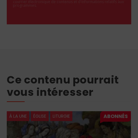
courrier électronique de contenus et d'informations relatifs aux
programmes.
Ce contenu pourrait
vous intéresser
À LA UNE
ÉGLISE
LITURGIE