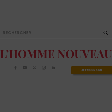
JE FAIS UN DON