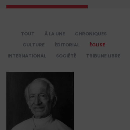
TOUT
À LA UNE
CHRONIQUES
CULTURE
ÉDITORIAL
ÉGLISE
INTERNATIONAL
SOCIÉTÉ
TRIBUNE LIBRE