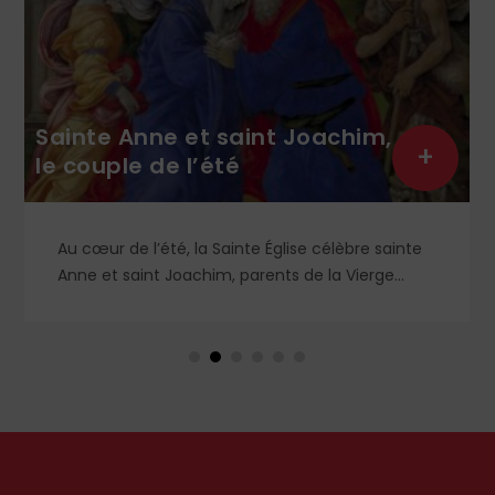
Sainte Anne et saint Joachim,
+
le couple de l’été
Au cœur de l’été, la Sainte Église célèbre sainte
Anne et saint Joachim, parents de la Vierge
Marie. Mais que sait-on exactement de ce
couple unique que le monde chrétien, aussi bien
en Orient qu’en Occident, célèbre par sa piété
et ses liturgies ?