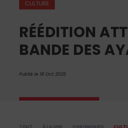
CULTURE
RÉÉDITION AT
BANDE DES A
Publié le 18 Oct 2025
TOUT
À LA UNE
CHRONIQUES
CULT