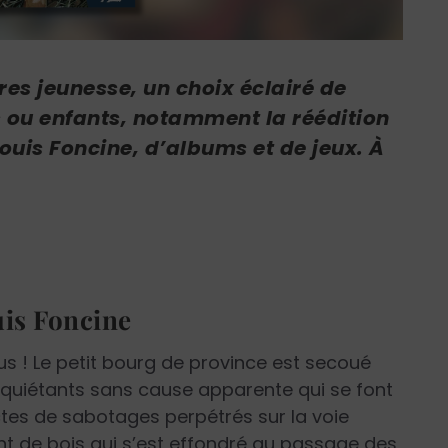
es jeunesse, un choix éclairé de
ou enfants, notamment la réédition
ouis Foncine, d’albums et de jeux. À
is Foncine
lus ! Le petit bourg de province est secoué
inquiétants sans cause apparente qui se font
ctes de sabotages perpétrés sur la voie
t de bois qui s’est effondré au passage des