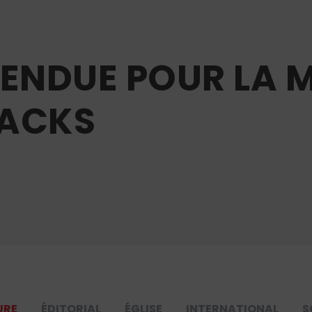
TENDUE POUR LA 
YACKS
URE
ÉDITORIAL
ÉGLISE
INTERNATIONAL
S