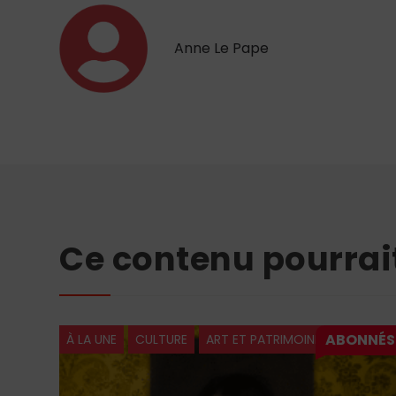
Anne Le Pape
Ce contenu pourrai
À LA UNE
CULTURE
ART ET PATRIMOINE