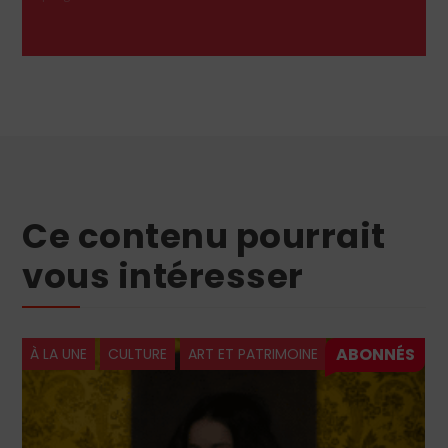
Ce contenu pourrait
vous intéresser
À LA UNE
CULTURE
ART ET PATRIMOINE