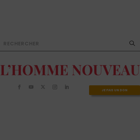
JE FAIS UN DON