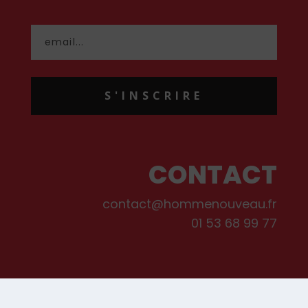
S'INSCRIRE
CONTACT
contact@hommenouveau.fr
01 53 68 99 77
Mentions légales
Conditions générales de vente et d’utilisation