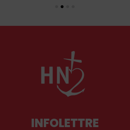
traditionnelle, ainsi qu’aux antiques
observances de son ordre. Il fut autant un
combattant qu’un spirituel, certainement l’un
des plus importants du XXᵉ siècle. Deux
ouvrages récents lui rendent hommage.
INFOLETTRE