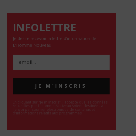
INFOLETTRE
Je désire recevoir la lettre d'information de
L'Homme Nouveau
JE M'INSCRIS
En cliquant sur "Je m'inscris", j'accepte que les données
recueillies par L'Homme Nouveau soient destinées à
l'envoi par courrier électronique de contenus et
d'informations relatifs aux programmes.