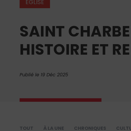
ÉGLISE
SAINT CHARBEL
HISTOIRE ET R
Publié le 19 Déc 2025
TOUT
À LA UNE
CHRONIQUES
CULT