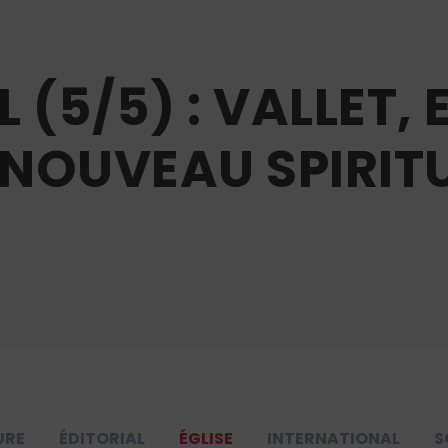
 (5/5) : VALLET, 
ENOUVEAU SPIRIT
URE
ÉDITORIAL
ÉGLISE
INTERNATIONAL
S